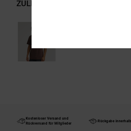
ZULETZT ANGESEHENE ARTIKE
Kostenloser Versand und
Rückgabe innerhal
Rückversand für Mitglieder