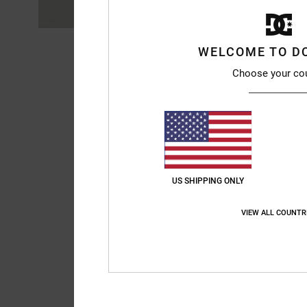
WELCOME TO D
Choose your co
US SHIPPING ONLY
VIEW ALL COUNTR