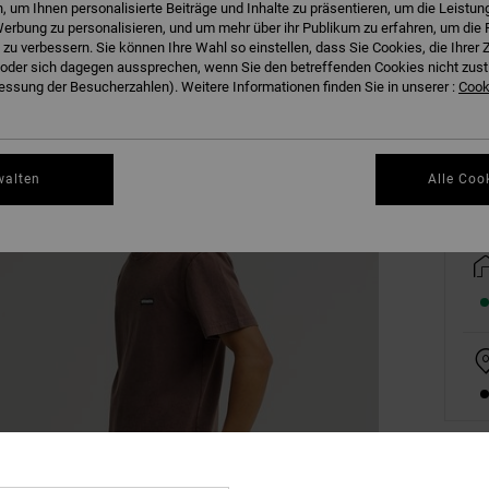
 um Ihnen personalisierte Beiträge und Inhalte zu präsentieren, um die Leistu
erbung zu personalisieren, und um mehr über ihr Publikum zu erfahren, um die 
 zu verbessern. Sie können Ihre Wahl so einstellen, dass Sie Cookies, die Ihre
XS
der sich dagegen aussprechen, wenn Sie den betreffenden Cookies nicht zust
ssung der Besucherzahlen). Weitere Informationen finden Sie in unserer :
Cooki
Gr
walten
Alle Coo