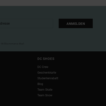
ANMELDEN
ner Willkommens-Mail
DC SHOES
DC Crew
Geschenkkarte
Studentenrabatt
Blog
Team Skate
Team Snow