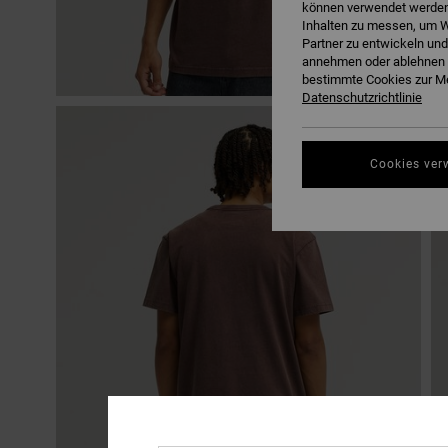
können verwendet werden,
Inhalten zu messen, um W
Partner zu entwickeln und
annehmen oder ablehnen o
bestimmte Cookies zur Me
Datenschutzrichtlinie
Cookies ver