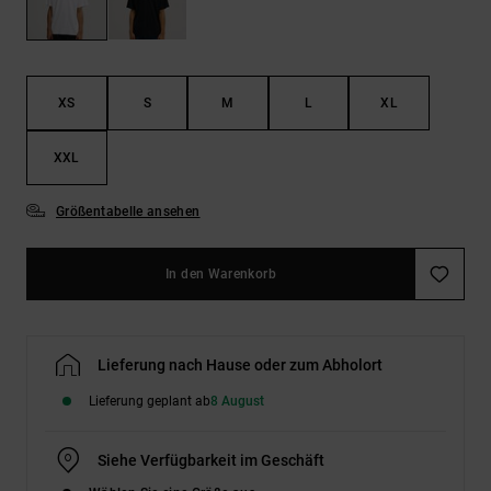
Kontaktformular.
FAQ
ansehen
XS
S
M
L
XL
XXL
Größentabelle ansehen
In den Warenkorb
Lieferung nach Hause oder zum Abholort
Lieferung geplant ab
8 August
Siehe Verfügbarkeit im Geschäft