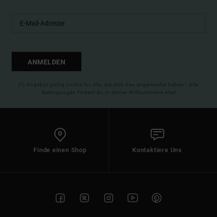
ANMELDEN
(*) Angebot gültig online für alle, die sich neu angemeldet haben - Alle
Bedingungen findest du in deiner Willkommens-Mail
Finde einen Shop
Kontaktiere Uns