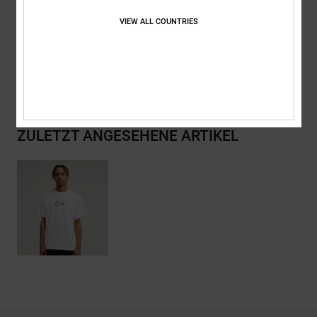
Zusammensetzung
[Hauptstoff] 75 % Baumwolle, 25 % recycelte
Baumwolle
VIEW ALL COUNTRIES
Versand & Rückversand
ZULETZT ANGESEHENE ARTIKEL