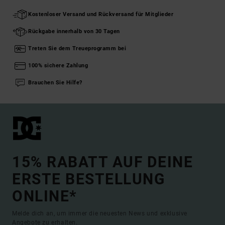
Kostenloser Versand und Rückversand für Mitglieder
Rückgabe innerhalb von 30 Tagen
Treten Sie dem Treueprogramm bei
100% sichere Zahlung
Brauchen Sie Hilfe?
15% RABATT AUF DEINE
ERSTE BESTELLUNG
ONLINE*
Melde dich an, um immer die neuesten News und exklusive
Angebote zu erhalten.