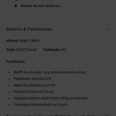
Wählen Sie eine Größe aus
Details & Funktionen
Männer Grau T-Shirt
Style
ADYZT05440
Farbcode
sfrh
Funktionen
Stoff:
Baumwolle, recycelte Baumwoll-Jersey
Passform:
Standard Fit
Hals:
Rundhalsausschnitt
Plastisol-Prints auf Brust
Siebgedrucktes Label hinten mittig am Nacken
Vertikales Klemmetikett am Saum