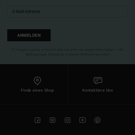
ANMELDEN
(*) Angebot gültig online für alle, die sich neu angemeldet haben - Alle
Bedingungen findest du in deiner Willkommens-Mail
Finde einen Shop
Kontaktiere Uns