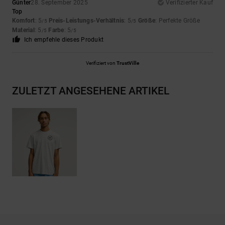
Günter
28. September 2025
Verifizierter Kauf
Top
Komfort
: 5
Preis-Leistungs-Verhältnis
: 5
Größe
: Perfekte Größe
/5
/5
Material
: 5
Farbe
: 5
/5
/5
Ich empfehle dieses Produkt
Verifiziert von
TrustVille
ZULETZT ANGESEHENE ARTIKEL