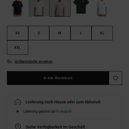
Kontaktformular.
FAQ
ansehen
XS
S
M
L
XL
XXL
Größentabelle ansehen
In den Warenkorb
Lieferung nach Hause oder zum Abholort
Lieferung geplant ab
10 August
Siehe Verfügbarkeit im Geschäft