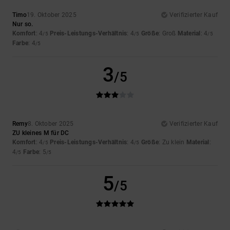
Timo
19. Oktober 2025
Verifizierter Kauf
Nur so.
Komfort
: 4
Preis-Leistungs-Verhältnis
: 4
Größe
: Groß
Material
: 4
/5
/5
/5
Farbe
: 4
/5
3
/5
Remy
8. Oktober 2025
Verifizierter Kauf
ZU kleines M für DC
Komfort
: 4
Preis-Leistungs-Verhältnis
: 4
Größe
: Zu klein
Material
:
/5
/5
4
Farbe
: 5
/5
/5
5
/5