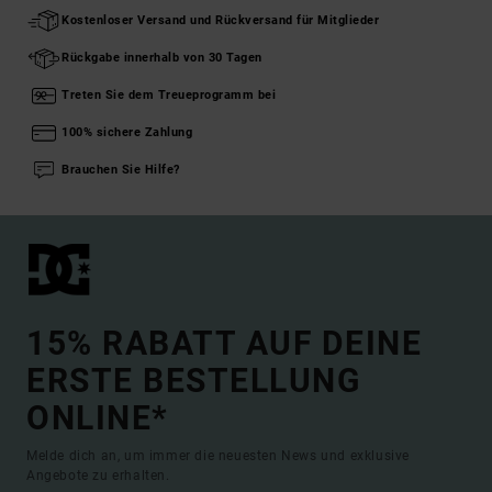
Kostenloser Versand und Rückversand für Mitglieder
Rückgabe innerhalb von 30 Tagen
Treten Sie dem Treueprogramm bei
100% sichere Zahlung
Brauchen Sie Hilfe?
15% RABATT AUF DEINE
ERSTE BESTELLUNG
ONLINE*
Melde dich an, um immer die neuesten News und exklusive
Angebote zu erhalten.