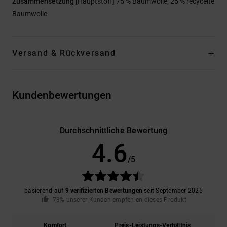
Zusammensetzung
[Hauptstoff] 75 % Baumwolle, 25 % recycelte
Baumwolle
Versand & Rückversand
Kundenbewertungen
Durchschnittliche Bewertung
4.6
/5
basierend auf
9 verifizierten Bewertungen
seit September 2025
78% unserer Kunden empfehlen dieses Produkt
Komfort
Preis-Leistungs-Verhältnis