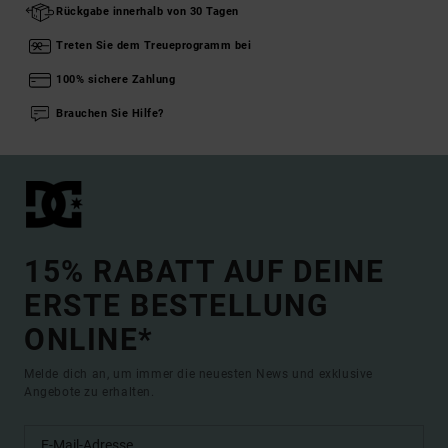
Rückgabe innerhalb von 30 Tagen
Treten Sie dem Treueprogramm bei
100% sichere Zahlung
Brauchen Sie Hilfe?
15% RABATT AUF DEINE
ERSTE BESTELLUNG
ONLINE*
Melde dich an, um immer die neuesten News und exklusive
Angebote zu erhalten.