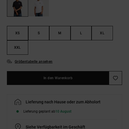
Kontaktformular.
FAQ
ansehen
XS
S
M
L
XL
XXL
Größentabelle ansehen
In den Warenkorb
Lieferung nach Hause oder zum Abholort
Lieferung geplant ab
10 August
Siehe Verfügbarkeit im Geschäft