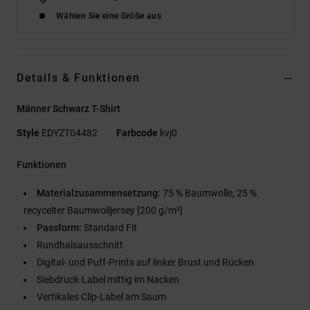
Wählen Sie eine Größe aus
Details & Funktionen
Männer Schwarz T-Shirt
Style
EDYZT04482
Farbcode
kvj0
Funktionen
Materialzusammensetzung:
75 % Baumwolle, 25 %
recycelter Baumwolljersey [200 g/m²]
Passform:
Standard Fit
Rundhalsausschnitt
Digital- und Puff-Prints auf linker Brust und Rücken
Siebdruck-Label mittig im Nacken
Vertikales Clip-Label am Saum