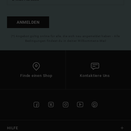
ANMELDEN
(*) Angebot gültig online für alle, die sich neu angemeldet haben - Alle
Bedingungen findest du in deiner Willkommens-Mail
Finde einen Shop
Kontaktiere Uns
HILFE