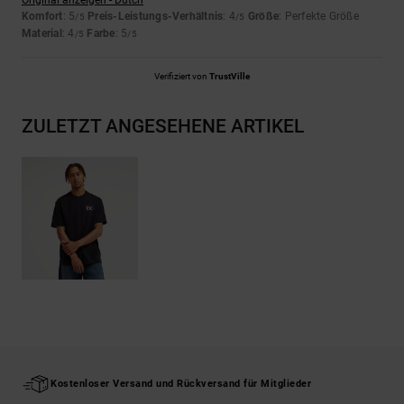
Original anzeigen - Dutch
Komfort
: 5
Preis-Leistungs-Verhältnis
: 4
Größe
: Perfekte Größe
/5
/5
Material
: 4
Farbe
: 5
/5
/5
Verifiziert von
TrustVille
ZULETZT ANGESEHENE ARTIKEL
Kostenloser Versand und Rückversand für Mitglieder