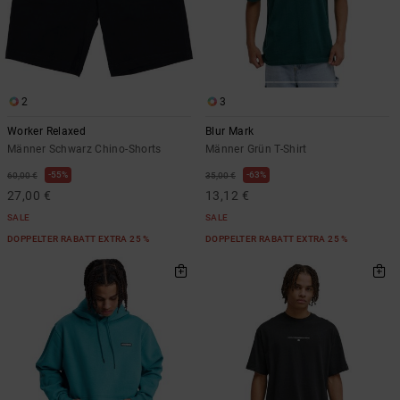
2
3
Worker Relaxed
Blur Mark
Männer Schwarz Chino-Shorts
Männer Grün T-Shirt
55%
63%
60,00 €
35,00 €
27,00 €
13,12 €
SALE
SALE
DOPPELTER RABATT EXTRA 25 %
DOPPELTER RABATT EXTRA 25 %