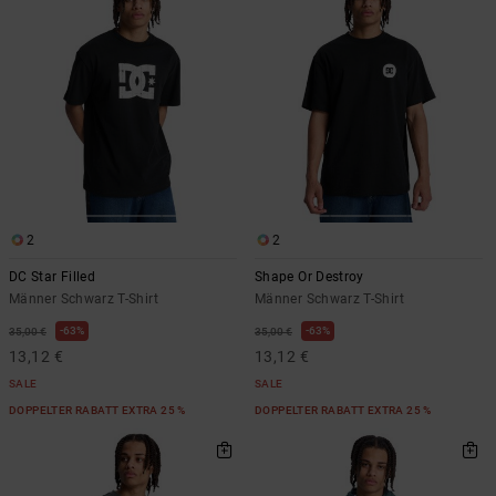
2
2
DC Star Filled
Shape Or Destroy
Männer Schwarz T-Shirt
Männer Schwarz T-Shirt
63%
63%
35,00 €
35,00 €
13,12 €
13,12 €
SALE
SALE
DOPPELTER RABATT EXTRA 25 %
DOPPELTER RABATT EXTRA 25 %