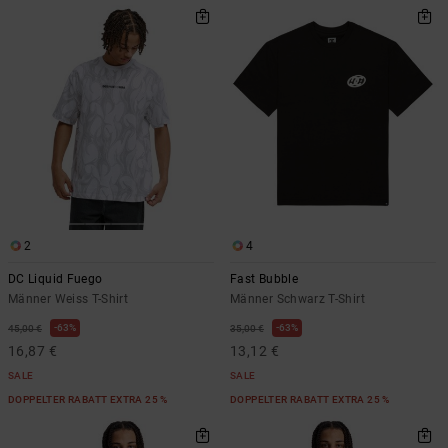
2
4
DC Liquid Fuego
Fast Bubble
Männer Weiss T-Shirt
Männer Schwarz T-Shirt
63%
63%
45,00 €
35,00 €
16,87 €
13,12 €
SALE
SALE
DOPPELTER RABATT EXTRA 25 %
DOPPELTER RABATT EXTRA 25 %