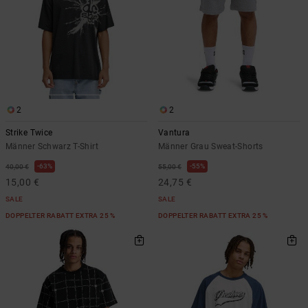
2
2
Strike Twice
Vantura
Männer Schwarz T-Shirt
Männer Grau Sweat-Shorts
63%
55%
40,00 €
55,00 €
15,00 €
24,75 €
SALE
SALE
DOPPELTER RABATT EXTRA 25 %
DOPPELTER RABATT EXTRA 25 %