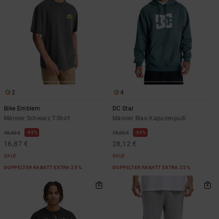
2
4
Bike Emblem
DC Star
Männer Schwarz T-Shirt
Männer Blau Kapuzenpulli
63%
63%
45,00 €
75,00 €
16,87 €
28,12 €
SALE
SALE
DOPPELTER RABATT EXTRA 25 %
DOPPELTER RABATT EXTRA 25 %