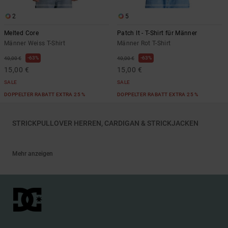
2
5
Melted Core
Patch It - T-Shirt für Männer
Männer Weiss T-Shirt
Männer Rot T-Shirt
63%
63%
40,00 €
40,00 €
15,00 €
15,00 €
SALE
SALE
DOPPELTER RABATT EXTRA 25 %
DOPPELTER RABATT EXTRA 25 %
STRICKPULLOVER HERREN, CARDIGAN & STRICKJACKEN
Mehr anzeigen