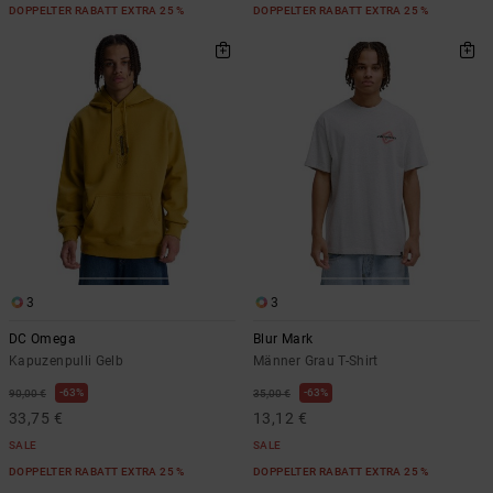
DOPPELTER RABATT EXTRA 25 %
DOPPELTER RABATT EXTRA 25 %
3
3
DC Omega
Blur Mark
Kapuzenpulli Gelb
Männer Grau T-Shirt
63%
63%
90,00 €
35,00 €
33,75 €
13,12 €
SALE
SALE
DOPPELTER RABATT EXTRA 25 %
DOPPELTER RABATT EXTRA 25 %