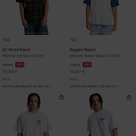
2
2
DC Wired Resort
Rugged Raglan
Männer Schwarz T-Shirt
Männer Weiss Raglan T-Shirt
63%
63%
40,00 €
45,00 €
15,00 €
16,87 €
SALE
SALE
DOPPELTER RABATT EXTRA 25 %
DOPPELTER RABATT EXTRA 25 %