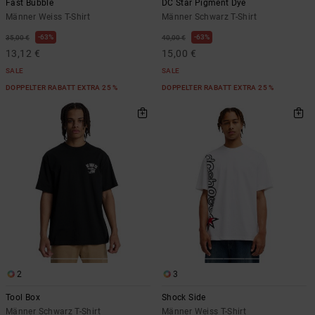
Fast Bubble
DC Star Pigment Dye
Männer Weiss T-Shirt
Männer Schwarz T-Shirt
63%
63%
35,00 €
40,00 €
13,12 €
15,00 €
SALE
SALE
DOPPELTER RABATT EXTRA 25 %
DOPPELTER RABATT EXTRA 25 %
2
3
Tool Box
Shock Side
Männer Schwarz T-Shirt
Männer Weiss T-Shirt