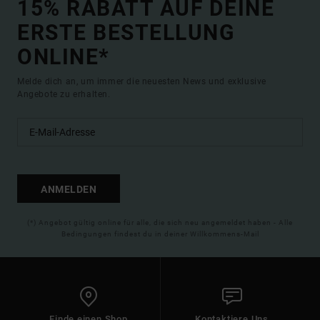
15% RABATT AUF DEINE
ERSTE BESTELLUNG
ONLINE*
Melde dich an, um immer die neuesten News und exklusive
Angebote zu erhalten.
ANMELDEN
(*) Angebot gültig online für alle, die sich neu angemeldet haben - Alle
Bedingungen findest du in deiner Willkommens-Mail
Finde einen Shop
Kontaktiere Uns