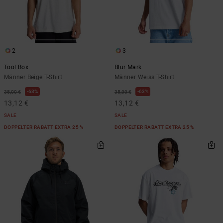
2
3
Tool Box
Blur Mark
Männer Beige T-Shirt
Männer Weiss T-Shirt
63%
63%
35,00 €
35,00 €
13,12 €
13,12 €
SALE
SALE
DOPPELTER RABATT EXTRA 25 %
DOPPELTER RABATT EXTRA 25 %