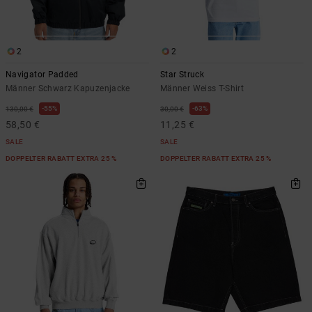
2
2
Navigator Padded
Star Struck
Männer Schwarz Kapuzenjacke
Männer Weiss T-Shirt
55%
63%
130,00 €
30,00 €
58,50 €
11,25 €
SALE
SALE
DOPPELTER RABATT EXTRA 25 %
DOPPELTER RABATT EXTRA 25 %