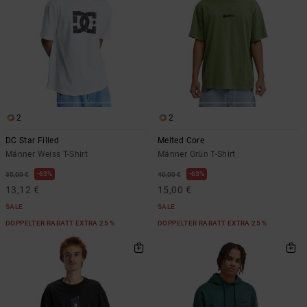
2
2
DC Star Filled
Melted Core
Männer Weiss T-Shirt
Männer Grün T-Shirt
63%
63%
35,00 €
40,00 €
13,12 €
15,00 €
SALE
SALE
DOPPELTER RABATT EXTRA 25 %
DOPPELTER RABATT EXTRA 25 %