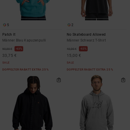
5
2
Patch It
No Skateboard Allowed
Männer Blau Kapuzenpulli
Männer Schwarz T-Shirt
63%
63%
90,00 €
40,00 €
33,75 €
15,00 €
SALE
SALE
DOPPELTER RABATT EXTRA 25 %
DOPPELTER RABATT EXTRA 25 %