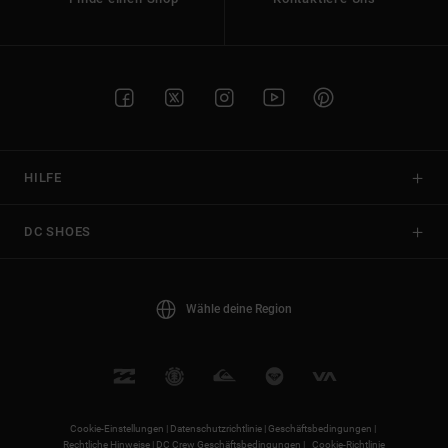
HILFE
DC SHOES
Wähle deine Region
Cookie-Einstellungen |
Datenschutzrichtlinie |
Geschäftsbedingungen |
Rechtliche Hinweise |
DC Crew Geschäftsbedingungen |
Cookie-Richtlinie