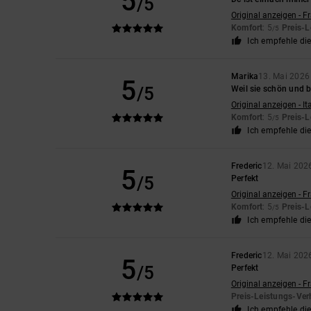
5
/5
Original anzeigen - F
Komfort
: 5
Preis-L
/5
Ich empfehle di
Marika
13. Mai 2026
5
/5
Weil sie schön und 
Original anzeigen - It
Komfort
: 5
Preis-L
/5
Ich empfehle di
Frederic
12. Mai 202
5
/5
Perfekt
Original anzeigen - F
Komfort
: 5
Preis-L
/5
Ich empfehle di
Frederic
12. Mai 202
5
/5
Perfekt
Original anzeigen - F
Preis-Leistungs-Ver
Ich empfehle di