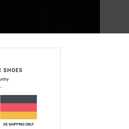
C SHOES
untry
DE SHIPPING ONLY