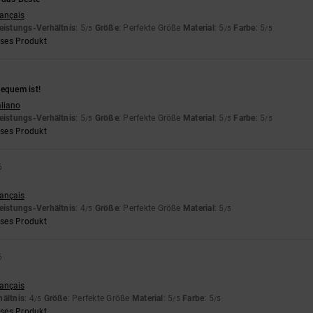
rançais
eistungs-Verhältnis
: 5
Größe
: Perfekte Größe
Material
: 5
Farbe
: 5
/5
/5
/5
eses Produkt
bequem ist!
aliano
eistungs-Verhältnis
: 5
Größe
: Perfekte Größe
Material
: 5
Farbe
: 5
/5
/5
/5
eses Produkt
6
rançais
eistungs-Verhältnis
: 4
Größe
: Perfekte Größe
Material
: 5
/5
/5
eses Produkt
6
rançais
hältnis
: 4
Größe
: Perfekte Größe
Material
: 5
Farbe
: 5
/5
/5
/5
eses Produkt