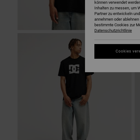
können verwendet werden,
Inhalten zu messen, um W
Partner zu entwickeln und
annehmen oder ablehnen o
bestimmte Cookies zur Me
Datenschutzrichtlinie
Cookies ver