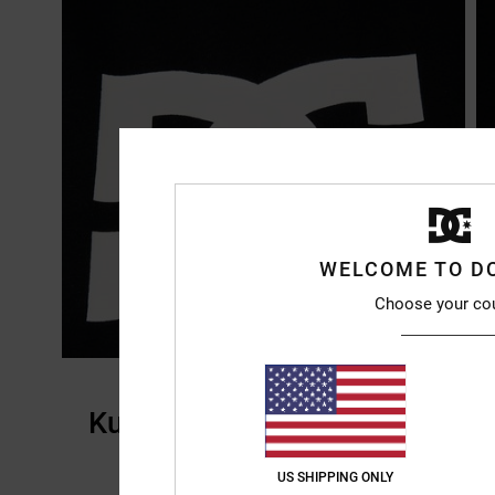
WELCOME TO D
Choose your co
Kundenbewertungen
US SHIPPING ONLY