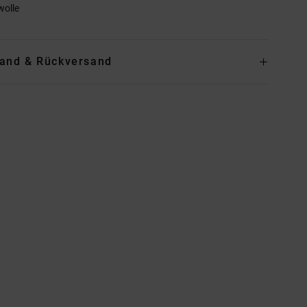
olle
and & Rückversand