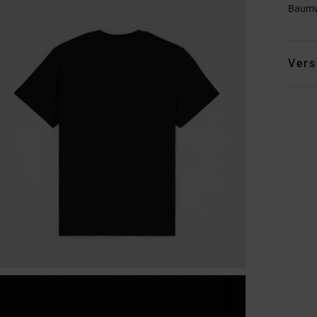
Baumw
Vers