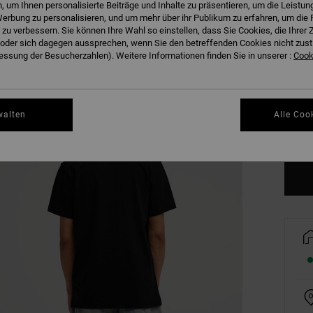
 um Ihnen personalisierte Beiträge und Inhalte zu präsentieren, um die Leistu
erbung zu personalisieren, und um mehr über ihr Publikum zu erfahren, um die 
 zu verbessern. Sie können Ihre Wahl so einstellen, dass Sie Cookies, die Ihre
der sich dagegen aussprechen, wenn Sie den betreffenden Cookies nicht zust
ssung der Besucherzahlen). Weitere Informationen finden Sie in unserer :
Cooki
XS
3X
walten
Alle Coo
Gr