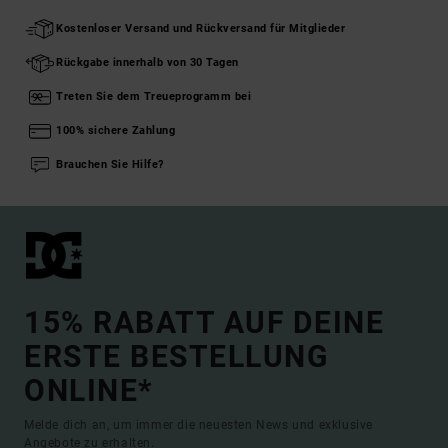
Kostenloser Versand und Rückversand für Mitglieder
Rückgabe innerhalb von 30 Tagen
Treten Sie dem Treueprogramm bei
100% sichere Zahlung
Brauchen Sie Hilfe?
15% RABATT AUF DEINE
ERSTE BESTELLUNG
ONLINE*
Melde dich an, um immer die neuesten News und exklusive
Angebote zu erhalten.