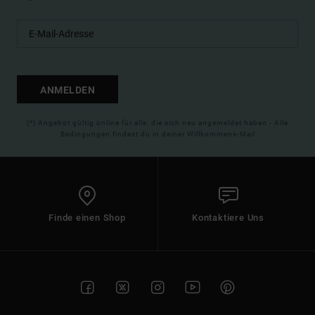
ANMELDEN
(*) Angebot gültig online für alle, die sich neu angemeldet haben - Alle
Bedingungen findest du in deiner Willkommens-Mail
Finde einen Shop
Kontaktiere Uns