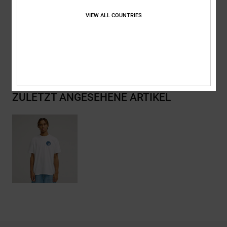
Zusammensetzung
[Hauptstoff] 75 % Baumwolle, 25 % recycelte
Baumwolle
VIEW ALL COUNTRIES
Versand & Rückversand
ZULETZT ANGESEHENE ARTIKEL