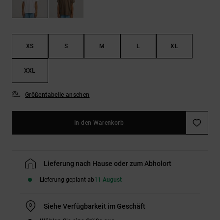
Kontaktformular.
FAQ
ansehen
XS
S
M
L
XL
XXL
Größentabelle ansehen
In den Warenkorb
Lieferung nach Hause oder zum Abholort
Lieferung geplant ab
11 August
Siehe Verfügbarkeit im Geschäft