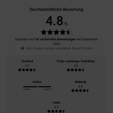
Durchschnittliche Bewertung
4.8
/5
basierend auf
56 verifizierten Bewertungen
seit September
2025
84% unserer Kunden empfehlen dieses Produkt
Komfort
Preis-Leistungs-Verhältnis
4.7
4.6
Größe
Material
4.8
Zu klein
Zu groß
Farbe
4.9