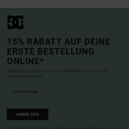
15% RABATT AUF DEINE
ERSTE BESTELLUNG
ONLINE*
Melde dich an, um immer die neuesten News und exklusive
Angebote zu erhalten.
ANMELDEN
(*) Angebot gültig online für alle, die sich neu angemeldet haben - Alle