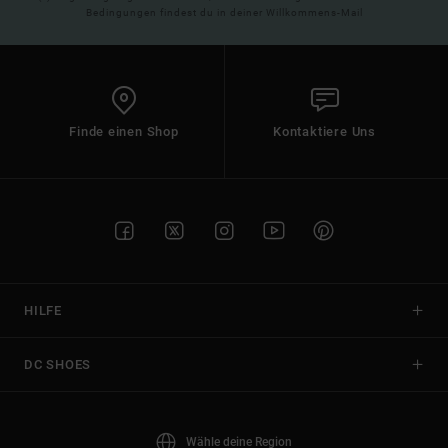
Bedingungen findest du in deiner Willkommens-Mail
Finde einen Shop
Kontaktiere Uns
HILFE
DC SHOES
Wähle deine Region