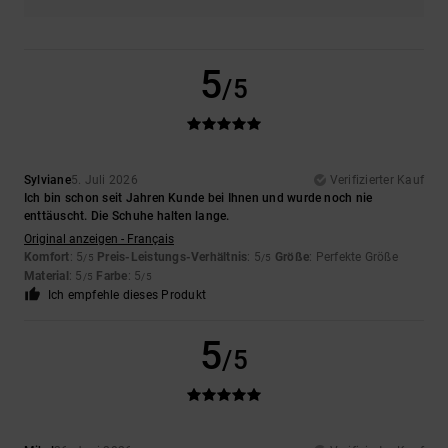
5
/5
Sylviane
5. Juli 2026
Verifizierter Kauf
Ich bin schon seit Jahren Kunde bei Ihnen und wurde noch nie
enttäuscht. Die Schuhe halten lange.
Original anzeigen - Français
Komfort
: 5
Preis-Leistungs-Verhältnis
: 5
Größe
: Perfekte Größe
/5
/5
Material
: 5
Farbe
: 5
/5
/5
Ich empfehle dieses Produkt
5
/5