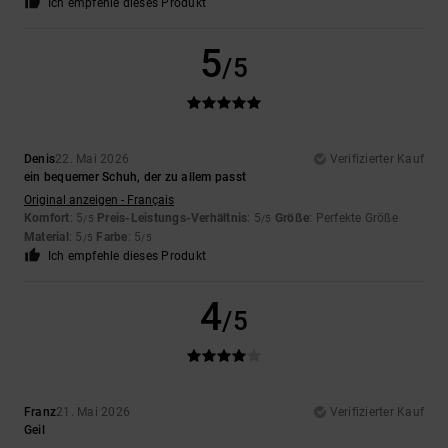
Ich empfehle dieses Produkt
5
/5
Denis
22. Mai 2026
Verifizierter Kauf
ein bequemer Schuh, der zu allem passt
Original anzeigen - Français
Komfort
: 5
Preis-Leistungs-Verhältnis
: 5
Größe
: Perfekte Größe
/5
/5
Material
: 5
Farbe
: 5
/5
/5
Ich empfehle dieses Produkt
4
/5
Franz
21. Mai 2026
Verifizierter Kauf
Geil