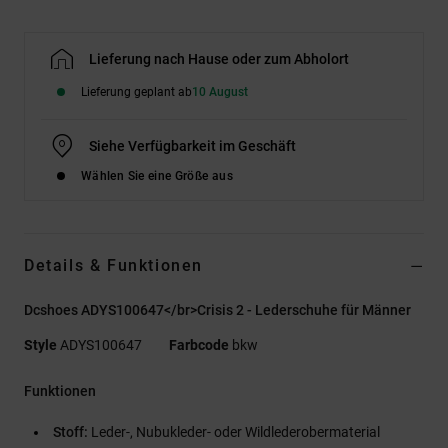
Lieferung nach Hause oder zum Abholort
Lieferung geplant ab
10 August
Siehe Verfügbarkeit im Geschäft
Wählen Sie eine Größe aus
Details & Funktionen
Dcshoes ADYS100647</br>Crisis 2 - Lederschuhe für Männer
Style
ADYS100647
Farbcode
bkw
Funktionen
Stoff:
Leder-, Nubukleder- oder Wildlederobermaterial