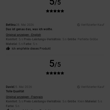
5
/5
Bettina
28. Mai 2026
Verifizierter Kauf
Das ist genau das, was ich wollte.
Original anzeigen - English
Komfort
: 5
Preis-Leistungs-Verhältnis
: 5
Größe
: Perfekte Größe
/5
/5
Material
: 5
Farbe
: 5
/5
/5
Ich empfehle dieses Produkt
5
/5
David
25. Mai 2026
Verifizierter Kauf
Tolle Qualität
Original anzeigen - Français
Komfort
: 5
Preis-Leistungs-Verhältnis
: 5
Größe
: Klein
Material
: 5
/5
/5
/5
Farbe
: 5
/5