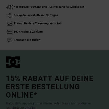
Kostenloser Versand und Rückversand für Mitglieder
Rückgabe innerhalb von 30 Tagen
Treten Sie dem Treueprogramm bei
100% sichere Zahlung
Brauchen Sie Hilfe?
15% RABATT AUF DEINE
ERSTE BESTELLUNG
ONLINE*
Melde dich an, um immer die neuesten News und exklusive
Angebote zu erhalten.