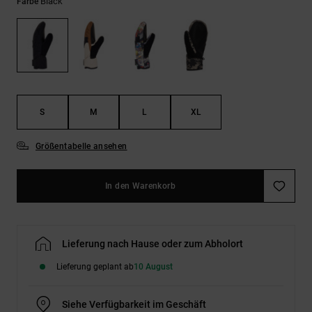
Kontaktformular.
Black
Farbe
FAQ
ansehen
S
M
L
XL
Größentabelle ansehen
In den Warenkorb
Lieferung nach Hause oder zum Abholort
Lieferung geplant ab
10 August
Siehe Verfügbarkeit im Geschäft