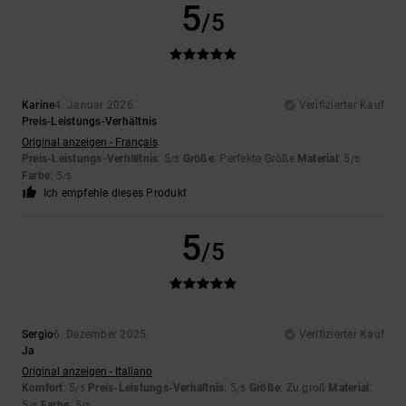
5
/5
Karine
4. Januar 2026
Verifizierter Kauf
Preis-Leistungs-Verhältnis
Original anzeigen - Français
Preis-Leistungs-Verhältnis
: 5
Größe
: Perfekte Größe
Material
: 5
/5
/5
Farbe
: 5
/5
Ich empfehle dieses Produkt
5
/5
Sergio
6. Dezember 2025
Verifizierter Kauf
Ja
Original anzeigen - Italiano
Komfort
: 5
Preis-Leistungs-Verhältnis
: 5
Größe
: Zu groß
Material
:
/5
/5
5
Farbe
: 5
/5
/5