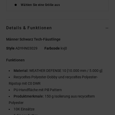
Wählen Sie eine Größe aus
Details & Funktionen
Männer Schwarz Tech-Fäustlinge
Style
ADYHN03029
Farbcode
kvj0
Funktionen
Material:
WEATHER DEFENSE 10 [10.000 mm / 5.000 g]
Recyceltes Polyester-Dobby und recyceltes Polyester-
Ripstop mit C0 DWR
PU-Handfläche mit Pill Pattern
Produktmerkmale:
150 g Isolierung aus recyceltem
Polyester
10K Einsätze