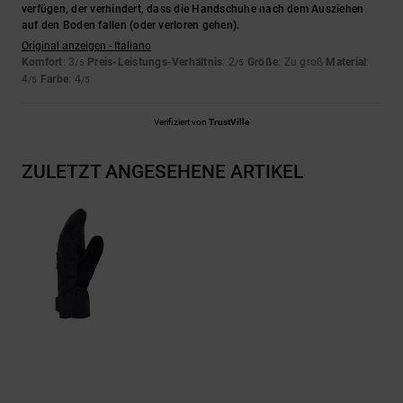
verfügen, der verhindert, dass die Handschuhe nach dem Ausziehen
auf den Boden fallen (oder verloren gehen).
Original anzeigen - Italiano
Komfort
: 3
Preis-Leistungs-Verhältnis
: 2
Größe
: Zu groß
Material
:
/5
/5
4
Farbe
: 4
/5
/5
Verifiziert von
TrustVille
ZULETZT ANGESEHENE ARTIKEL