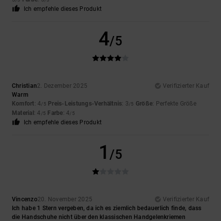
Ich empfehle dieses Produkt
4
/5
Christian
2. Dezember 2025
Verifizierter Kauf
Warm
Komfort
: 4
Preis-Leistungs-Verhältnis
: 3
Größe
: Perfekte Größe
/5
/5
Material
: 4
Farbe
: 4
/5
/5
Ich empfehle dieses Produkt
1
/5
Vincenzo
20. November 2025
Verifizierter Kauf
Ich habe 1 Stern vergeben, da ich es ziemlich bedauerlich finde, dass
die Handschuhe nicht über den klassischen Handgelenkriemen