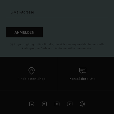
ANMELDEN
(*) Angebot gültig online für alle, die sich neu angemeldet haben - Alle
Bedingungen findest du in deiner Willkommens-Mail
Finde einen Shop
Kontaktiere Uns