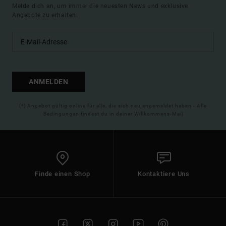
Melde dich an, um immer die neuesten News und exklusive
Angebote zu erhalten.
ANMELDEN
(*) Angebot gültig online für alle, die sich neu angemeldet haben - Alle
Bedingungen findest du in deiner Willkommens-Mail
Finde einen Shop
Kontaktiere Uns