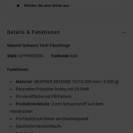
Wählen Sie eine Größe aus
Details & Funktionen
Männer Schwarz Tech-Fäustlinge
Style
ADYHN03036
Farbcode
kzl4
Funktionen
Material:
WEATHER DEFENSE 10 [10.000 mm / 5.000 g]
Recyceltes Polyester-Dobby mit C0 DWR
PU-Handfläche mit Pill Pattern
Produktmerkmale:
2 mm Schaumstoff auf dem
Handrücken
PU-Flockdruck hinten am Daumenpanel
Elastische Handschlaufe