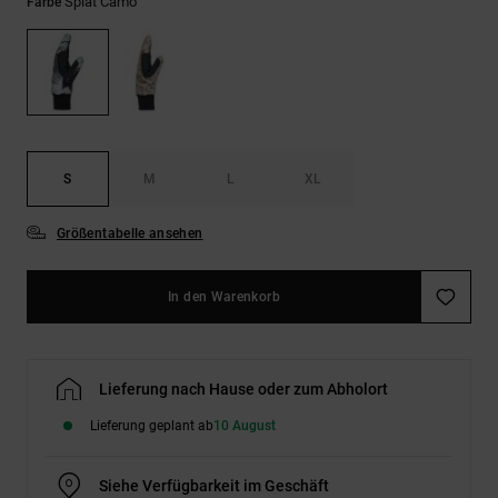
Kontaktformular.
Splat Camo
Farbe
FAQ
ansehen
S
M
L
XL
Größentabelle ansehen
In den Warenkorb
Lieferung nach Hause oder zum Abholort
Lieferung geplant ab
10 August
Siehe Verfügbarkeit im Geschäft