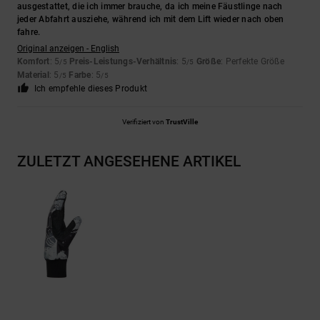
ausgestattet, die ich immer brauche, da ich meine Fäustlinge nach
jeder Abfahrt ausziehe, während ich mit dem Lift wieder nach oben
fahre.
Original anzeigen - English
Komfort
: 5
Preis-Leistungs-Verhältnis
: 5
Größe
: Perfekte Größe
/5
/5
Material
: 5
Farbe
: 5
/5
/5
Ich empfehle dieses Produkt
Verifiziert von
TrustVille
ZULETZT ANGESEHENE ARTIKEL