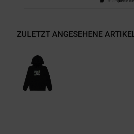
Ich empfehle di
ZULETZT ANGESEHENE ARTIKE