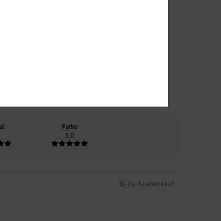
al
Farbe
5.0
Verifizierter Kauf