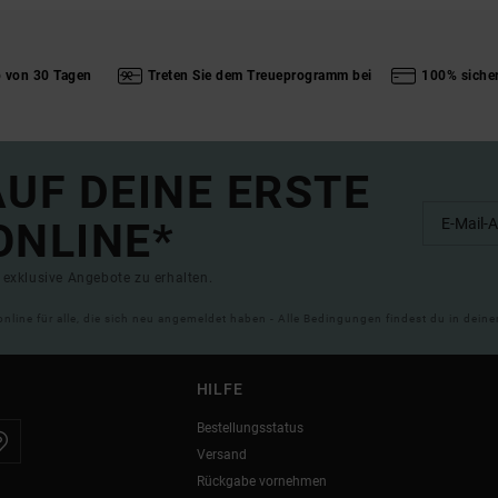
b von 30 Tagen
Treten Sie dem Treueprogramm bei
100% siche
UF DEINE ERSTE
ONLINE*
exklusive Angebote zu erhalten.
online für alle, die sich neu angemeldet haben - Alle Bedingungen findest du in dei
HILFE
Bestellungsstatus
Versand
Rückgabe vornehmen