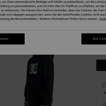
 um Ihnen personalisierte Beiträge und Inhalte zu präsentieren, um die Leistu
B
Farbe
erbung zu personalisieren, und um mehr über ihr Publikum zu erfahren, um die 
 zu verbessern. Sie können Ihre Wahl so einstellen, dass Sie Cookies, die Ihre
der sich dagegen aussprechen, wenn Sie den betreffenden Cookies nicht zust
ssung der Besucherzahlen). Weitere Informationen finden Sie in unserer :
Cooki
walten
Alle Coo
8/X
Gr