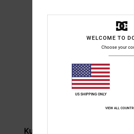
WELCOME TO D
Choose your co
US SHIPPING ONLY
VIEW ALL COUNTR
Kundenbewertungen