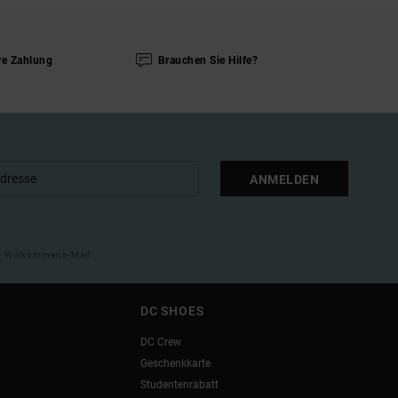
re Zahlung
Brauchen Sie Hilfe?
ANMELDEN
ner Willkommens-Mail
DC SHOES
DC Crew
Geschenkkarte
Studentenrabatt