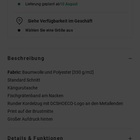
Lieferung geplant ab
10 August
Siehe Verfügbarkeit im Geschäft
Wählen Sie eine Größe aus
Beschreibung
Fabric:
Baumwolle und Polyester [330 g/m2]
Standard Schnitt
Kängurutasche
Fischgrätenband am Nacken
Runder Kordelzug mit DCSHOECO-Logo an den Metallenden
Print auf der Brustmitte
Großer Aufdruck hinten
Details & Funktionen