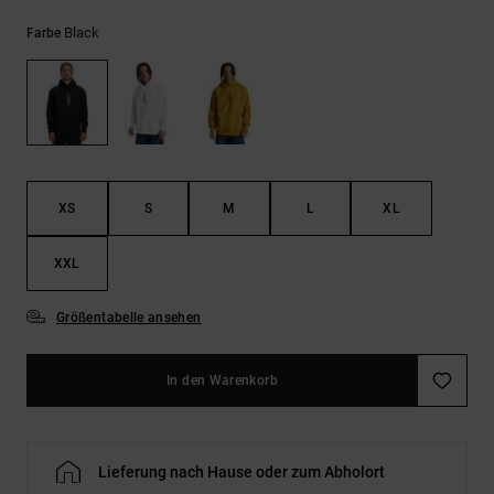
Kontaktformular.
Black
Farbe
FAQ
ansehen
XS
S
M
L
XL
XXL
Größentabelle ansehen
In den Warenkorb
Lieferung nach Hause oder zum Abholort