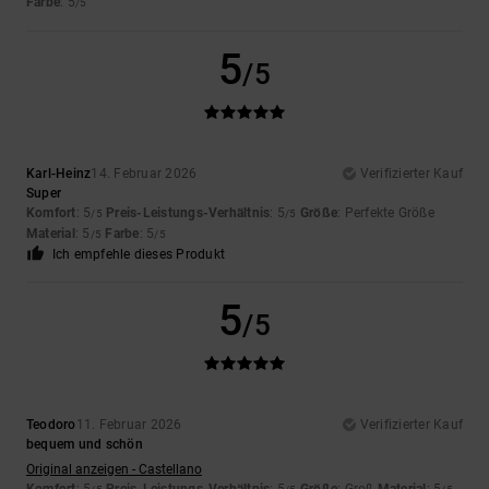
Farbe
: 5
/5
5
/5
Karl-Heinz
14. Februar 2026
Verifizierter Kauf
Super
Komfort
: 5
Preis-Leistungs-Verhältnis
: 5
Größe
: Perfekte Größe
/5
/5
Material
: 5
Farbe
: 5
/5
/5
Ich empfehle dieses Produkt
5
/5
Teodoro
11. Februar 2026
Verifizierter Kauf
bequem und schön
Original anzeigen - Castellano