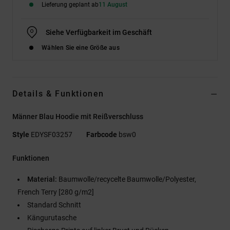
Lieferung geplant ab
11 August
Siehe Verfügbarkeit im Geschäft
Wählen Sie eine Größe aus
Details & Funktionen
Männer Blau Hoodie mit Reißverschluss
Style
EDYSF03257
Farbcode
bsw0
Funktionen
Material:
Baumwolle/recycelte Baumwolle/Polyester,
French Terry [280 g/m2]
Standard Schnitt
Kängurutasche