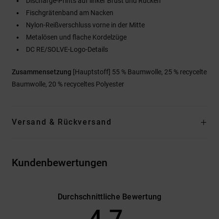
Discharge-Prints auf linker Brust und Rücken
Fischgrätenband am Nacken
Nylon-Reißverschluss vorne in der Mitte
Metalösen und flache Kordelzüge
DC RE/SOLVE-Logo-Details
Zusammensetzung
[Hauptstoff] 55 % Baumwolle, 25 % recycelte
Baumwolle, 20 % recyceltes Polyester
Versand & Rückversand
Kundenbewertungen
Durchschnittliche Bewertung
4.7