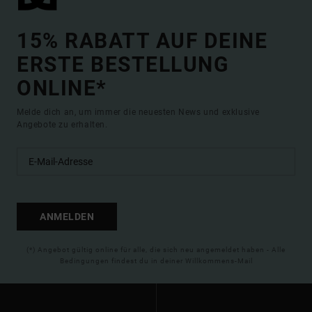
15% RABATT AUF DEINE
ERSTE BESTELLUNG
ONLINE*
Melde dich an, um immer die neuesten News und exklusive
Angebote zu erhalten.
ANMELDEN
(*) Angebot gültig online für alle, die sich neu angemeldet haben - Alle
Bedingungen findest du in deiner Willkommens-Mail