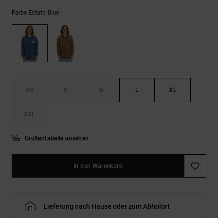
Kontaktformular.
Estate Blue
Farbe
FAQ
ansehen
XS
S
M
L
XL
XXL
Größentabelle ansehen
In den Warenkorb
Lieferung nach Hause oder zum Abholort