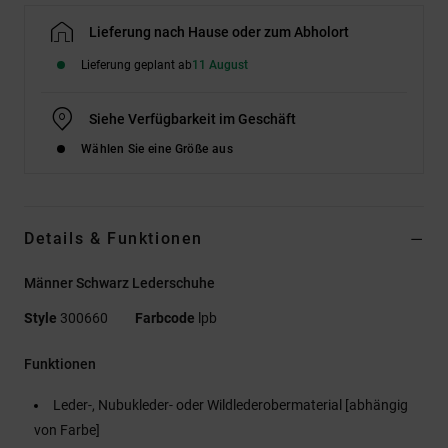
Lieferung nach Hause oder zum Abholort
Lieferung geplant ab
11 August
Siehe Verfügbarkeit im Geschäft
Wählen Sie eine Größe aus
Details & Funktionen
Männer Schwarz Lederschuhe
Style
300660
Farbcode
lpb
Funktionen
Leder-, Nubukleder- oder Wildlederobermaterial [abhängig
von Farbe]