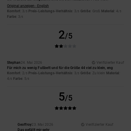
Original anzeigen - English
Komfort
: 3
Preis-Leistungs-Verhältnis
: 3
Größe
: Groß
Material
: 4
/5
/5
/5
Farbe
: 3
/5
2
/5
Stephan
24. Mai 2026
Verifizierter Kauf
Für mich zu wenig Fußbett und für die Größe 44 viel zu klein, eng
Komfort
: 2
Preis-Leistungs-Verhältnis
: 3
Größe
: Zu klein
Material
:
/5
/5
4
Farbe
: 5
/5
/5
5
/5
Geoffroy
23. Mai 2026
Verifizierter Kauf
Das gefällt mir sehr