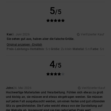
5
/5
Ken
5. Juni 2026
Verifizierter Kauf
Sie sehen gut aus, haben aber die falsche Größe.
Original anzeigen - English
Preis-Leistungs-Verhältnis
: 5
Größe
: Zu klein
Material
: 5
Farbe
: 5
/5
/5
/5
4
/5
John
24. Mai 2026
Verifizierter Kauf
Hochwertige Materialien und Verarbeitung. Fühlen sich etwas zu groß
und klobig an, sie müssen erst etwas eingetragen werden. Sie müssen
auf jeden Fall ausgetauscht werden, um einen festen und gut sitzenden
Sitz zu gewährleisten. Die Farbe weicht etwas von der Darstellung auf
der Website ab. Insgesamt sind sie den reduzierten Preis wert.