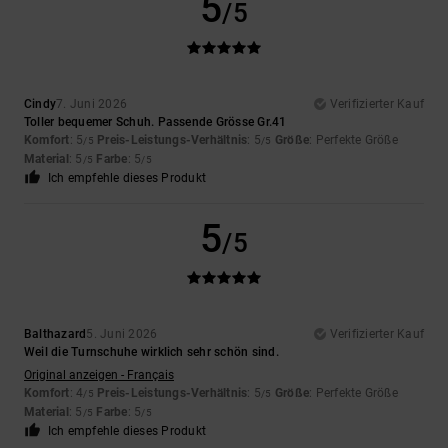
5
/5
Cindy
7. Juni 2026
Verifizierter Kauf
Toller bequemer Schuh. Passende Grösse Gr.41
Komfort
: 5
Preis-Leistungs-Verhältnis
: 5
Größe
: Perfekte Größe
/5
/5
Material
: 5
Farbe
: 5
/5
/5
Ich empfehle dieses Produkt
5
/5
Balthazard
5. Juni 2026
Verifizierter Kauf
Weil die Turnschuhe wirklich sehr schön sind.
Original anzeigen - Français
Komfort
: 4
Preis-Leistungs-Verhältnis
: 5
Größe
: Perfekte Größe
/5
/5
Material
: 5
Farbe
: 5
/5
/5
Ich empfehle dieses Produkt