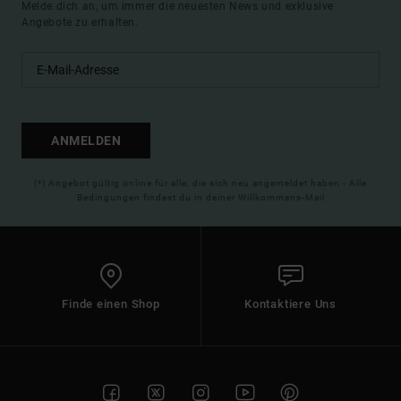
Melde dich an, um immer die neuesten News und exklusive
Angebote zu erhalten.
ANMELDEN
(*) Angebot gültig online für alle, die sich neu angemeldet haben - Alle
Bedingungen findest du in deiner Willkommens-Mail
Finde einen Shop
Kontaktiere Uns