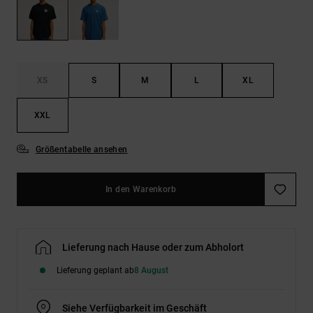
Kontaktformular.
FAQ
ansehen
XS
S
M
L
XL
XXL
Größentabelle ansehen
In den Warenkorb
Lieferung nach Hause oder zum Abholort
Lieferung geplant ab
8 August
Siehe Verfügbarkeit im Geschäft