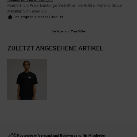
Original anzeigen - Français
Komfort
: 5
Preis-Leistungs-Verhältnis
: 5
Größe
: Perfekte Größe
/5
/5
Material
: 5
Farbe
: 5
/5
/5
Ich empfehle dieses Produkt
Verifiziert von
TrustVille
ZULETZT ANGESEHENE ARTIKEL
Kostenloser Versand und Rückversand für Mitglieder