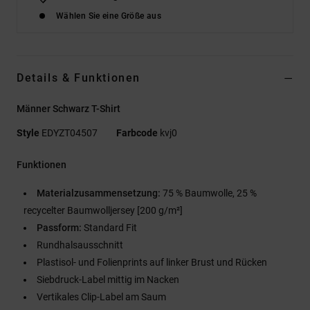
Wählen Sie eine Größe aus
Details & Funktionen
Männer Schwarz T-Shirt
Style
EDYZT04507
Farbcode
kvj0
Funktionen
Materialzusammensetzung:
75 % Baumwolle, 25 %
recycelter Baumwolljersey [200 g/m²]
Passform:
Standard Fit
Rundhalsausschnitt
Plastisol- und Folienprints auf linker Brust und Rücken
Siebdruck-Label mittig im Nacken
Vertikales Clip-Label am Saum