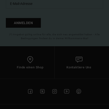
ANMELDEN
(*) Angebot gültig online für alle, die sich neu angemeldet haben - Alle
Bedingungen findest du in deiner Willkommens-Mail
Finde einen Shop
Kontaktiere Uns