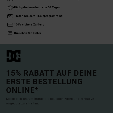
Rückgabe innerhalb von 30 Tagen
Treten Sie dem Treueprogramm bei
100% sichere Zahlung
Brauchen Sie Hilfe?
15% RABATT AUF DEINE
ERSTE BESTELLUNG
ONLINE*
Melde dich an, um immer die neuesten News und exklusive
Angebote zu erhalten.