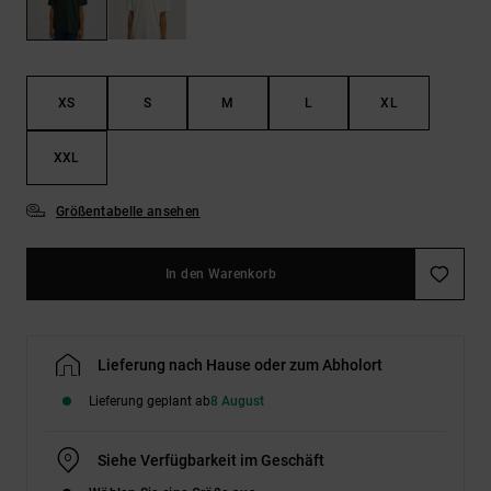
Kontaktformular.
FAQ
ansehen
XS
S
M
L
XL
XXL
Größentabelle ansehen
In den Warenkorb
Lieferung nach Hause oder zum Abholort
Lieferung geplant ab
8 August
Siehe Verfügbarkeit im Geschäft