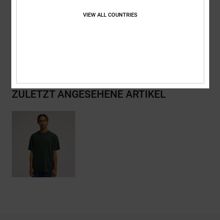
Zusammensetzung
[Hauptstoff] 75 % Baumwolle, 25 % recycelte
Baumwolle
VIEW ALL COUNTRIES
Versand & Rückversand
ZULETZT ANGESEHENE ARTIKEL