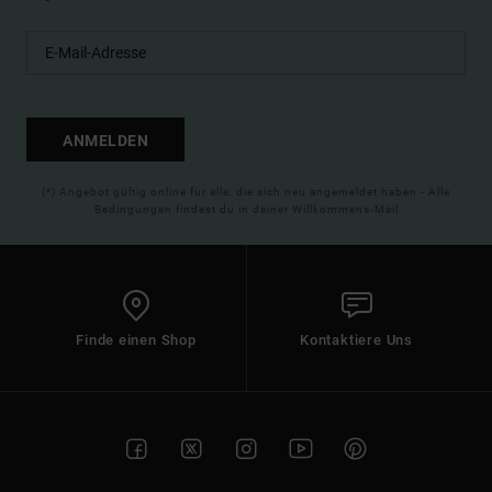
ANMELDEN
(*) Angebot gültig online für alle, die sich neu angemeldet haben - Alle
Bedingungen findest du in deiner Willkommens-Mail
Finde einen Shop
Kontaktiere Uns