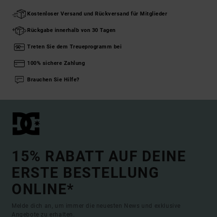
Kostenloser Versand und Rückversand für Mitglieder
Rückgabe innerhalb von 30 Tagen
Treten Sie dem Treueprogramm bei
100% sichere Zahlung
Brauchen Sie Hilfe?
15% RABATT AUF DEINE
ERSTE BESTELLUNG
ONLINE*
Melde dich an, um immer die neuesten News und exklusive
Angebote zu erhalten.