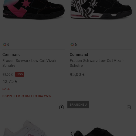
6
6
Command
Command
Frauen Schwarz Low-Cut-Vizair-
Frauen Schwarz Low-Cut-Vizair-
Schuhe
Schuhe
95,00 €
55%
95,00 €
42,75 €
SALE
DOPPELTER RABATT EXTRA 25 %
BRANDNEU