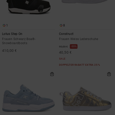
1
8
Lotus Step On
Construct
Frauen Schwarz Boa®-
Frauen Weiss Lederschuhe
Snowboardboots
55%
90,00 €
410,00 €
40,50 €
SALE
DOPPELTER RABATT EXTRA 25 %