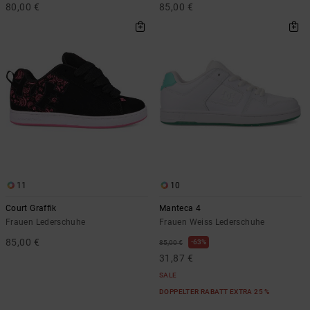
80,00 €
85,00 €
11
10
Court Graffik
Manteca 4
Frauen Lederschuhe
Frauen Weiss Lederschuhe
85,00 €
63%
85,00 €
31,87 €
SALE
DOPPELTER RABATT EXTRA 25 %