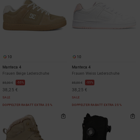
10
10
Manteca 4
Manteca 4
Frauen Beige Lederschuhe
Frauen Weiss Lederschuhe
55%
55%
85,00 €
85,00 €
38,25 €
38,25 €
SALE
SALE
DOPPELTER RABATT EXTRA 25 %
DOPPELTER RABATT EXTRA 25 %