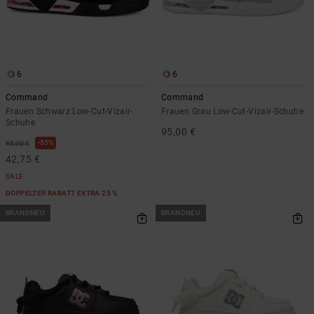
6
6
Command
Command
Frauen Schwarz Low-Cut-Vizair-
Frauen Grau Low-Cut-Vizair-Schuhe
Schuhe
95,00 €
55%
95,00 €
42,75 €
SALE
DOPPELTER RABATT EXTRA 25 %
BRANDNEU
BRANDNEU