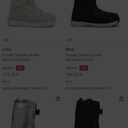
4
1
Lotus
Mora
Frauen Schwarz Boa®-
Frauen Schwarz Boa®-
Snowboardboots
Snowboardboots
48%
48%
330,00 €
370,00 €
173,25 €
194,25 €
SALE
SALE
DOPPELTER RABATT EXTRA 25 %
DOPPELTER RABATT EXTRA 25 %