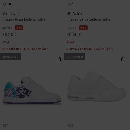
10
5
Manteca 4
DC Astrix
Frauen Rosa Lederschuhe
Frauen Beige Lederschuhe
55%
55%
85,00 €
90,00 €
38,25 €
40,50 €
SALE
SALE
DOPPELTER RABATT EXTRA 25 %
DOPPELTER RABATT EXTRA 25 %
BRANDNEU
BRANDNEU
1
6