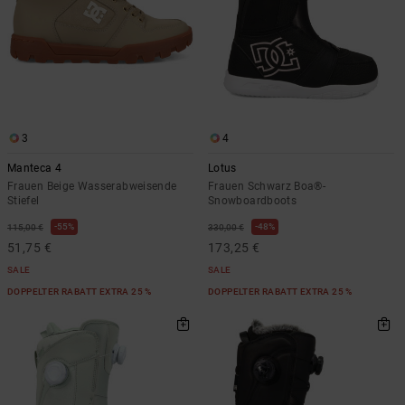
3
4
Manteca 4
Lotus
Frauen Beige Wasserabweisende
Frauen Schwarz Boa®-
Stiefel
Snowboardboots
55%
48%
115,00 €
330,00 €
51,75 €
173,25 €
SALE
SALE
DOPPELTER RABATT EXTRA 25 %
DOPPELTER RABATT EXTRA 25 %