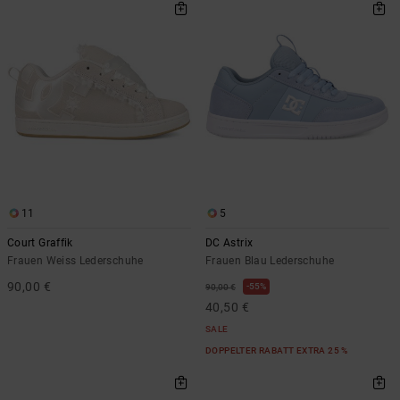
11
5
Court Graffik
DC Astrix
Frauen Weiss Lederschuhe
Frauen Blau Lederschuhe
90,00 €
55%
90,00 €
40,50 €
SALE
DOPPELTER RABATT EXTRA 25 %