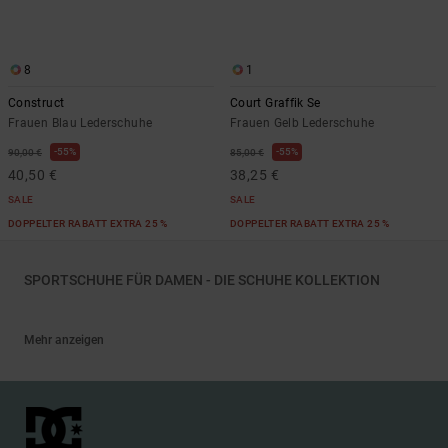
8
1
Construct
Court Graffik Se
Frauen Blau Lederschuhe
Frauen Gelb Lederschuhe
55%
55%
90,00 €
85,00 €
40,50 €
38,25 €
SALE
SALE
DOPPELTER RABATT EXTRA 25 %
DOPPELTER RABATT EXTRA 25 %
SPORTSCHUHE FÜR DAMEN - DIE SCHUHE KOLLEKTION
Mehr anzeigen