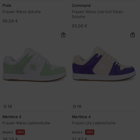
Pixie
Command
Frauen Weiss Schuhe
Frauen Weiss Low-Cut-Vizair-
Schuhe
90,00 €
95,00 €
10
10
Manteca 4
Manteca 4
Frauen Weiss Lederschuhe
Frauen Lila Lederschuhe
55%
63%
85,00 €
85,00 €
38,25 €
31,87 €