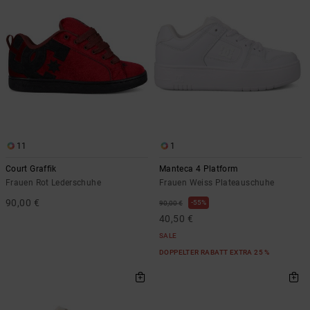
11
1
Court Graffik
Manteca 4 Platform
Frauen Rot Lederschuhe
Frauen Weiss Plateauschuhe
90,00 €
55%
90,00 €
40,50 €
SALE
DOPPELTER RABATT EXTRA 25 %