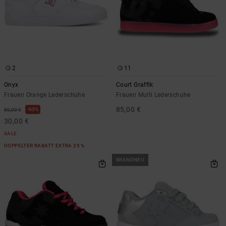
2
11
Onyx
Court Graffik
Frauen Orange Lederschuhe
Frauen Multi Lederschuhe
85,00 €
63%
80,00 €
30,00 €
SALE
DOPPELTER RABATT EXTRA 25 %
BRANDNEU