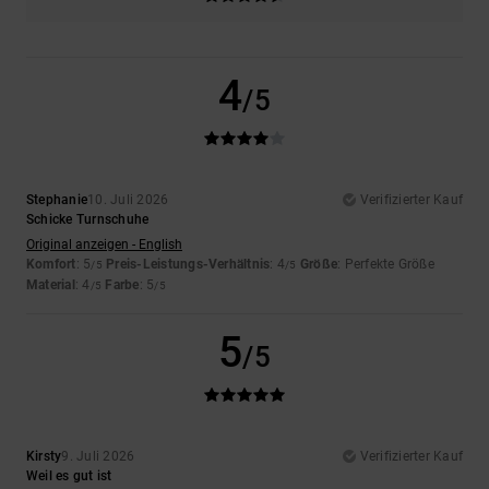
4
/5
Stephanie
10. Juli 2026
Verifizierter Kauf
Schicke Turnschuhe
Original anzeigen - English
Komfort
: 5
Preis-Leistungs-Verhältnis
: 4
Größe
: Perfekte Größe
/5
/5
Material
: 4
Farbe
: 5
/5
/5
5
/5
Kirsty
9. Juli 2026
Verifizierter Kauf
Weil es gut ist