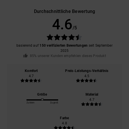
Durchschnittliche Bewertung
4.6
/5
basierend auf
150 verifizierten Bewertungen
seit September
2025
85% unserer Kunden empfehlen dieses Produkt
Komfort
Preis-Leistungs-Verhältnis
4.7
4.5
Größe
Material
4.7
Zu klein
Zu groß
Farbe
4.8