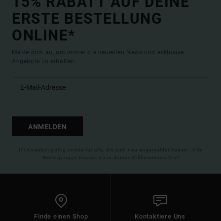
15% RABATT AUF DEINE
ERSTE BESTELLUNG
ONLINE*
Melde dich an, um immer die neuesten News und exklusive
Angebote zu erhalten.
ANMELDEN
(*) Angebot gültig online für alle, die sich neu angemeldet haben - Alle
Bedingungen findest du in deiner Willkommens-Mail
Finde einen Shop
Kontaktiere Uns