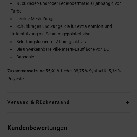
Nubukleder- und/oder Lederobermaterial [abhängig von
Farbe]
Leichte Mesh-Zunge
Schuhkragen und Zunge, die für extra Komfort und
Unterstützung mit Schaum gepolstert sind
Belüftungslöcher für Atmungsaktivität
Die unverkennbare Pill-Pattern-Lauffläche von DC
Cupsohle
Zusammensetzung
55,91 % Leder, 38,75 % Synthetik, 5,34 %
Polyester
Versand & Rückversand
Kundenbewertungen