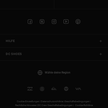
HILFE
DC SHOES
Wähle deine Region
Cookie-Einstellungen |
Datenschutzrichtlinie |
Geschäftsbedingungen |
Rechtliche Hinweise |
DC Crew Geschäftsbedingungen |
Cookie-Richtlinie