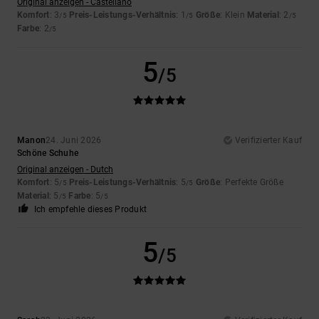
Original anzeigen - Castellano
Komfort
: 3
Preis-Leistungs-Verhältnis
: 1
Größe
: Klein
Material
: 2
/5
/5
/5
Farbe
: 2
/5
5
/5
Manon
24. Juni 2026
Verifizierter Kauf
Schöne Schuhe
Original anzeigen - Dutch
Komfort
: 5
Preis-Leistungs-Verhältnis
: 5
Größe
: Perfekte Größe
/5
/5
Material
: 5
Farbe
: 5
/5
/5
Ich empfehle dieses Produkt
5
/5