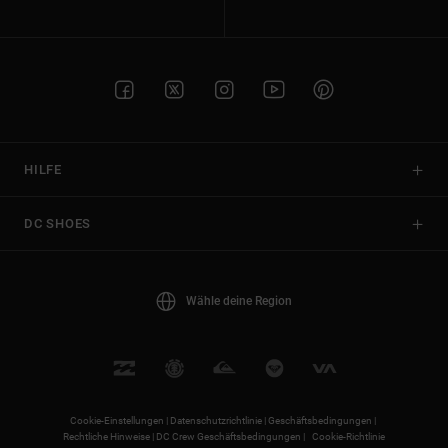
HILFE
DC SHOES
Wähle deine Region
Cookie-Einstellungen |
Datenschutzrichtlinie |
Geschäftsbedingungen |
Rechtliche Hinweise |
DC Crew Geschäftsbedingungen |
Cookie-Richtlinie