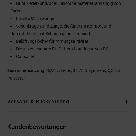
Nubukleder- und/oder Lederobermaterial [abhängig von
Farbe]
Leichte Mesh-Zunge
Schuhkragen und Zunge, die für extra Komfort und
Unterstützung mit Schaum gepolstert sind
Belüftungslöcher für Atmungsaktivität
Die unverkennbare Pill-Pattern-Lauffläche von DC
Cupsohle
Zusammensetzung
55,91 % Leder, 38,75 % Synthetik, 5,34 %
Polyester
Versand & Rückversand
Kundenbewertungen