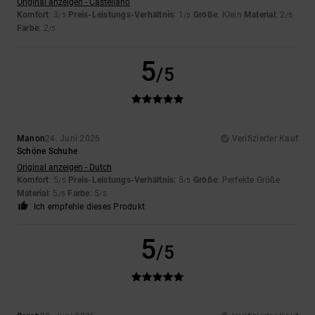
Original anzeigen - Castellano
Komfort
: 3
Preis-Leistungs-Verhältnis
: 1
Größe
: Klein
Material
: 2
/5
/5
/5
Farbe
: 2
/5
5
/5
Manon
24. Juni 2026
Verifizierter Kauf
Schöne Schuhe
Original anzeigen - Dutch
Komfort
: 5
Preis-Leistungs-Verhältnis
: 5
Größe
: Perfekte Größe
/5
/5
Material
: 5
Farbe
: 5
/5
/5
Ich empfehle dieses Produkt
5
/5