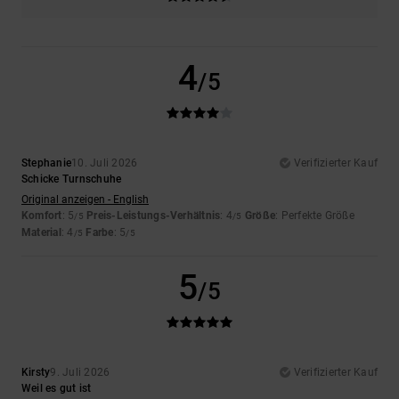
4
/5
Stephanie
10. Juli 2026
Verifizierter Kauf
Schicke Turnschuhe
Original anzeigen - English
Komfort
: 5
Preis-Leistungs-Verhältnis
: 4
Größe
: Perfekte Größe
/5
/5
Material
: 4
Farbe
: 5
/5
/5
5
/5
Kirsty
9. Juli 2026
Verifizierter Kauf
Weil es gut ist