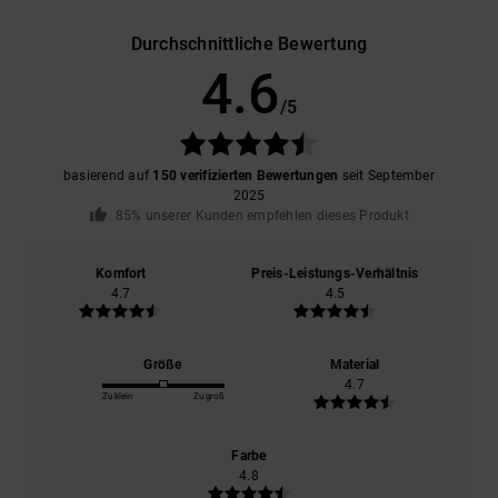
Durchschnittliche Bewertung
4.6
/5
basierend auf
150 verifizierten Bewertungen
seit September
2025
85% unserer Kunden empfehlen dieses Produkt
Komfort
Preis-Leistungs-Verhältnis
4.7
4.5
Größe
Material
4.7
Zu klein
Zu groß
Farbe
4.8