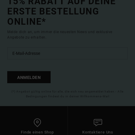
15% RABATT AUF DEINE
ERSTE BESTELLUNG
ONLINE*
Melde dich an, um immer die neuesten News und exklusive
Angebote zu erhalten.
ANMELDEN
(*) Angebot gültig online für alle, die sich neu angemeldet haben - Alle
Bedingungen findest du in deiner Willkommens-Mail
Finde einen Shop
Kontaktiere Uns