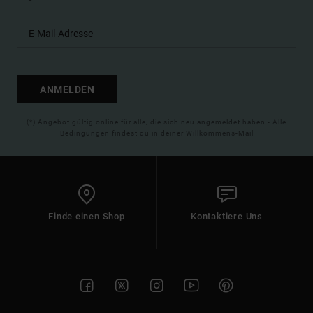
ANMELDEN
(*) Angebot gültig online für alle, die sich neu angemeldet haben - Alle
Bedingungen findest du in deiner Willkommens-Mail
Finde einen Shop
Kontaktiere Uns