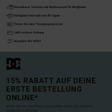
Kostenloser Versand und Rückversand für Mitglieder
Rückgabe innerhalb von 30 Tagen
Treten Sie dem Treueprogramm bei
100% sichere Zahlung
Brauchen Sie Hilfe?
15% RABATT AUF DEINE
ERSTE BESTELLUNG
ONLINE*
Melde dich an, um immer die neuesten News und exklusive
Angebote zu erhalten.