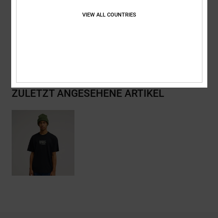
Zusammensetzung
[Hauptstoff] 75 % Baumwolle, 25 % recycelte
Baumwolle
VIEW ALL COUNTRIES
Versand & Rückversand
ZULETZT ANGESEHENE ARTIKEL