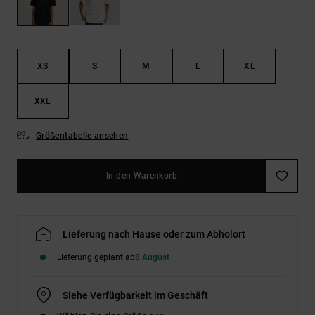
Kontaktformular.
FAQ
ansehen
XS
S
M
L
XL
XXL
Größentabelle ansehen
In den Warenkorb
Lieferung nach Hause oder zum Abholort
Lieferung geplant ab
8 August
Siehe Verfügbarkeit im Geschäft