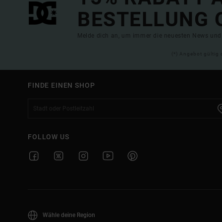
BESTELLUNG 
Melde dich an, um immer die neuesten News und 
(*) Angebot gültig 
FINDE EINEN SHOP
FOLLOW US
Wähle deine Region