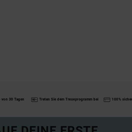
b von 30 Tagen
Treten Sie dem Treueprogramm bei
100% siche
UF DEINE ERSTE