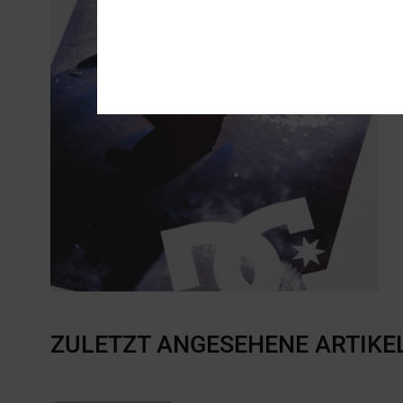
ZULETZT ANGESEHENE ARTIKE