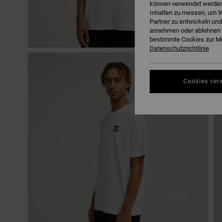
können verwendet werden,
Inhalten zu messen, um W
Partner zu entwickeln und
annehmen oder ablehnen o
bestimmte Cookies zur Me
Datenschutzrichtlinie
Cookies ver