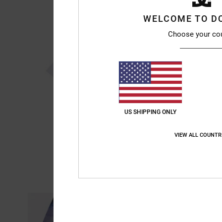
WELCOME TO D
Choose your co
US SHIPPING ONLY
VIEW ALL COUNTR