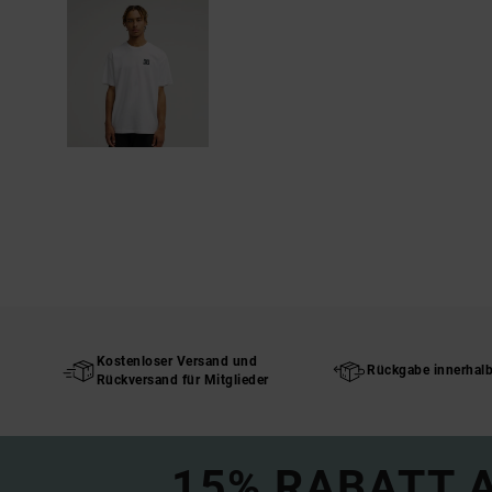
Kostenloser Versand und
Rückgabe innerhal
Rückversand für Mitglieder
15% RABATT A