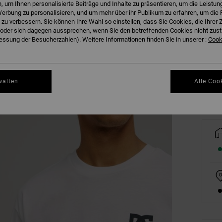
 um Ihnen personalisierte Beiträge und Inhalte zu präsentieren, um die Leistu
erbung zu personalisieren, und um mehr über ihr Publikum zu erfahren, um die 
 zu verbessern. Sie können Ihre Wahl so einstellen, dass Sie Cookies, die Ihre
der sich dagegen aussprechen, wenn Sie den betreffenden Cookies nicht zust
XS
ssung der Besucherzahlen). Weitere Informationen finden Sie in unserer :
Cooki
Gr
walten
Alle Coo