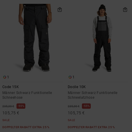
1
1
Code 15K
Docile 10K
Männer Schwarz Funktionelle
Männer Schwarz Funktionelle
Schneehose
Schneelatzhose
55%
55%
235,00 €
235,00 €
105,75 €
105,75 €
SALE
SALE
DOPPELTER RABATT EXTRA 25 %
DOPPELTER RABATT EXTRA 25 %