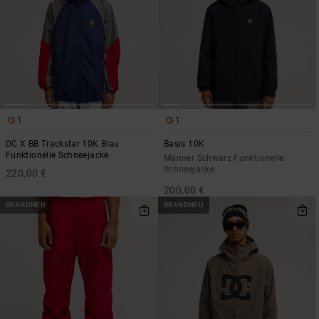
1
1
DC X BB Trackstar 10K Blau
Basis 10K
Funktionelle Schneejacke
Männer Schwarz Funktionelle
Schneejacke
220,00 €
200,00 €
BRANDNEU
BRANDNEU