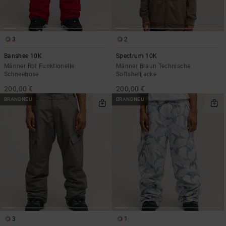
3
2
Banshee 10K
Spectrum 10K
Männer Rot Funktionelle
Männer Braun Technische
Schneehose
Softshelljacke
200,00 €
200,00 €
BRANDNEU
BRANDNEU
3
1