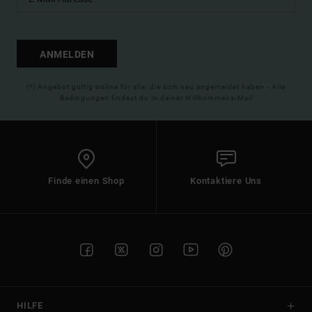
ANMELDEN
(*) Angebot gültig online für alle, die sich neu angemeldet haben - Alle
Bedingungen findest du in deiner Willkommens-Mail
Finde einen Shop
Kontaktiere Uns
HILFE