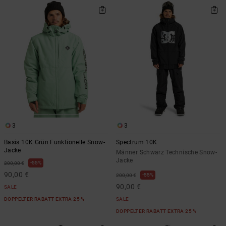
3
3
Basis 10K Grün Funktionelle Snow-
Spectrum 10K
Jacke
Männer Schwarz Technische Snow-
Jacke
55%
200,00 €
90,00 €
55%
200,00 €
90,00 €
SALE
DOPPELTER RABATT EXTRA 25 %
SALE
DOPPELTER RABATT EXTRA 25 %