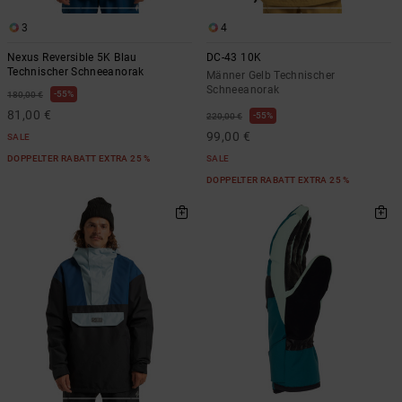
3
4
Nexus Reversible 5K Blau
DC-43 10K
Technischer Schneeanorak
Männer Gelb Technischer
Schneeanorak
55%
180,00 €
81,00 €
55%
220,00 €
99,00 €
SALE
DOPPELTER RABATT EXTRA 25 %
SALE
DOPPELTER RABATT EXTRA 25 %