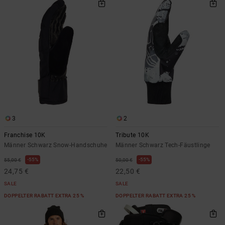
3
2
Franchise 10K
Tribute 10K
Männer Schwarz Snow-Handschuhe
Männer Schwarz Tech-Fäustlinge
55%
55%
55,00 €
50,00 €
24,75 €
22,50 €
SALE
SALE
DOPPELTER RABATT EXTRA 25 %
DOPPELTER RABATT EXTRA 25 %