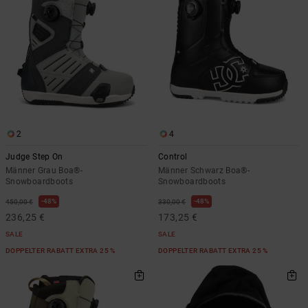
2
4
Judge Step On
Control
Männer Grau Boa®-
Männer Schwarz Boa®-
Snowboardboots
Snowboardboots
48%
48%
450,00 €
330,00 €
236,25 €
173,25 €
SALE
SALE
DOPPELTER RABATT EXTRA 25 %
DOPPELTER RABATT EXTRA 25 %