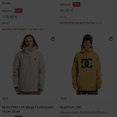
Hose
55%
200,00 €
90,00 €
55%
300,00 €
135,00 €
SALE
SALE
DOPPELTER RABATT EXTRA 25 %
DOPPELTER RABATT EXTRA 25 %
3
3
Basis Print 10K Beige Funktionelle
Spectrum 10K
Snow-Jacke
Männer Gelb Technische Snow-
Jacke