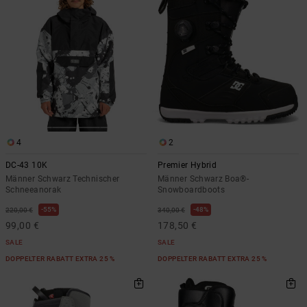
4
2
DC-43 10K
Premier Hybrid
Männer Schwarz Technischer
Männer Schwarz Boa®-
Schneeanorak
Snowboardboots
55%
48%
220,00 €
340,00 €
99,00 €
178,50 €
SALE
SALE
DOPPELTER RABATT EXTRA 25 %
DOPPELTER RABATT EXTRA 25 %