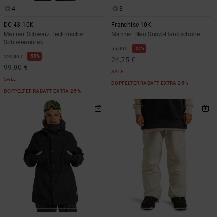
4
3
DC-43 10K
Franchise 10K
Männer Schwarz Technischer
Männer Blau Snow-Handschuhe
Schneeanorak
55%
55,00 €
55%
220,00 €
24,75 €
99,00 €
SALE
SALE
DOPPELTER RABATT EXTRA 25 %
DOPPELTER RABATT EXTRA 25 %