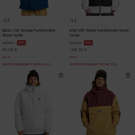
Kontaktformular.
FAQ
ansehen
3
2
Basis 10K Orange Funktionelle
Intel 30K Weiss Funktionelle Snow-
Snow-Jacke
Jacke
55%
55%
200,00 €
330,00 €
90,00 €
148,50 €
SALE
SALE
DOPPELTER RABATT EXTRA 25 %
DOPPELTER RABATT EXTRA 25 %