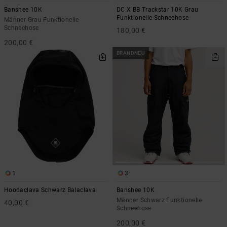
Banshee 10K
DC X BB Trackstar 10K Grau
Funktionelle Schneehose
Männer Grau Funktionelle
Schneehose
180,00 €
200,00 €
BRANDNEU
1
3
Hoodaclava Schwarz Balaclava
Banshee 10K
Männer Schwarz Funktionelle
40,00 €
Schneehose
200,00 €