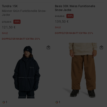
Tundra 15K
Basis 30K Weiss Funktionelle
Snow-Jacke
Männer Grün Funktionelle Snow-
Jacke
55%
310,00 €
139,50 €
55%
270,00 €
121,50 €
SALE
SALE
DOPPELTER RABATT EXTRA 25 %
DOPPELTER RABATT EXTRA 25 %
1
1