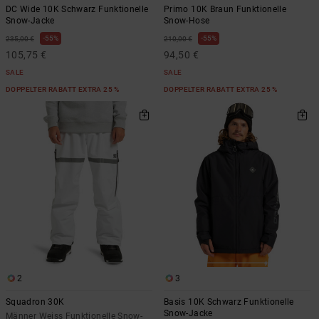
DC Wide 10K Schwarz Funktionelle
Primo 10K Braun Funktionelle
Snow-Jacke
Snow-Hose
55%
55%
235,00 €
210,00 €
105,75 €
94,50 €
SALE
SALE
DOPPELTER RABATT EXTRA 25 %
DOPPELTER RABATT EXTRA 25 %
2
3
Squadron 30K
Basis 10K Schwarz Funktionelle
Snow-Jacke
Männer Weiss Funktionelle Snow-