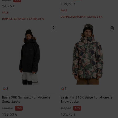
55,00 €
139,50 €
24,75 €
SALE
SALE
DOPPELTER RABATT EXTRA 25 %
DOPPELTER RABATT EXTRA 25 %
3
3
Basis 30K Schwarz Funktionelle
Basis Print 10K Beige Funktionelle
Snow-Jacke
Snow-Jacke
55%
55%
310,00 €
235,00 €
139,50 €
105,75 €