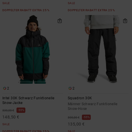
SALE
SALE
DOPPELTER RABATT EXTRA 25 %
DOPPELTER RABATT EXTRA 25 %
2
2
Intel 30K Schwarz Funktionelle
Squadron 30K
Snow-Jacke
Männer Schwarz Funktionelle
Snow-Hose
55%
330,00 €
148,50 €
55%
300,00 €
135,00 €
SALE
DOPPELTER RABATT EXTRA 25 %
SALE