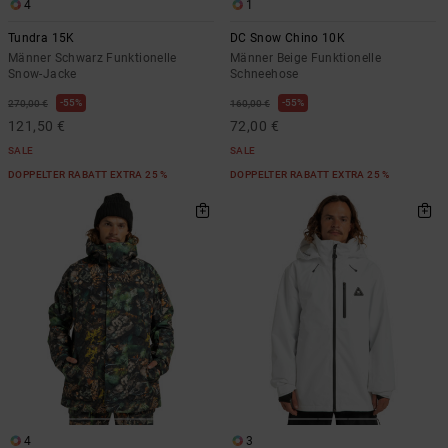
4
1
Tundra 15K
DC Snow Chino 10K
Männer Schwarz Funktionelle
Männer Beige Funktionelle
Snow-Jacke
Schneehose
55%
55%
270,00 €
160,00 €
121,50 €
72,00 €
SALE
SALE
DOPPELTER RABATT EXTRA 25 %
DOPPELTER RABATT EXTRA 25 %
4
3