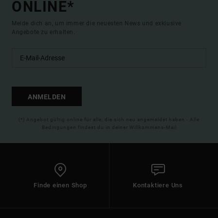
ONLINE*
Melde dich an, um immer die neuesten News und exklusive
Angebote zu erhalten.
ANMELDEN
(*) Angebot gültig online für alle, die sich neu angemeldet haben - Alle
Bedingungen findest du in deiner Willkommens-Mail
Finde einen Shop
Kontaktiere Uns