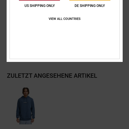
Runder Kordelzug mit geknoteten Enden
US SHIPPING ONLY
DE SHIPPING ONLY
Druck auf der Brust
VIEW ALL COUNTRIES
Zusammensetzung
[Hauptstoff] 80 % Baumwolle, 20 %
Polyester
Versand & Rückversand
ZULETZT ANGESEHENE ARTIKEL