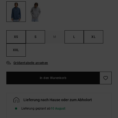
Kontaktformular.
FAQ
ansehen
XS
S
M
L
XL
XXL
Größentabelle ansehen
In den Warenkorb
Lieferung nach Hause oder zum Abholort
Lieferung geplant ab
10 August