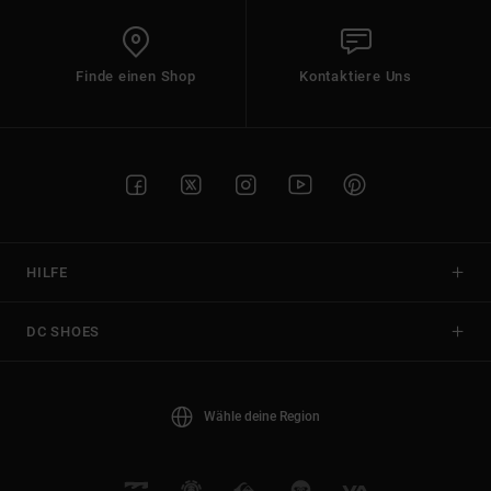
Finde einen Shop
Kontaktiere Uns
HILFE
DC SHOES
Wähle deine Region