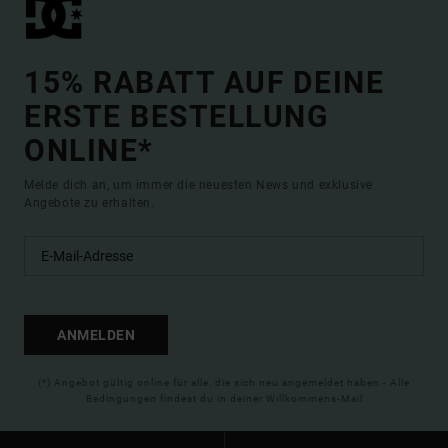
15% RABATT AUF DEINE
ERSTE BESTELLUNG
ONLINE*
Melde dich an, um immer die neuesten News und exklusive
Angebote zu erhalten.
ANMELDEN
(*) Angebot gültig online für alle, die sich neu angemeldet haben - Alle
Bedingungen findest du in deiner Willkommens-Mail