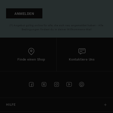
ANMELDEN
(*) Angebot gültig online für alle, die sich neu angemeldet haben - Alle
Bedingungen findest du in deiner Willkommens-Mail
Finde einen Shop
Kontaktiere Uns
HILFE