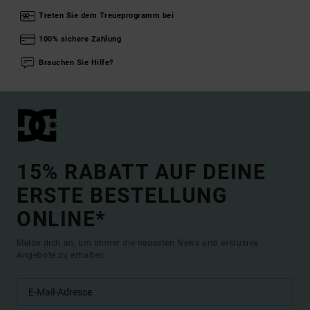
Treten Sie dem Treueprogramm bei
100% sichere Zahlung
Brauchen Sie Hilfe?
15% RABATT AUF DEINE
ERSTE BESTELLUNG
ONLINE*
Melde dich an, um immer die neuesten News und exklusive
Angebote zu erhalten.