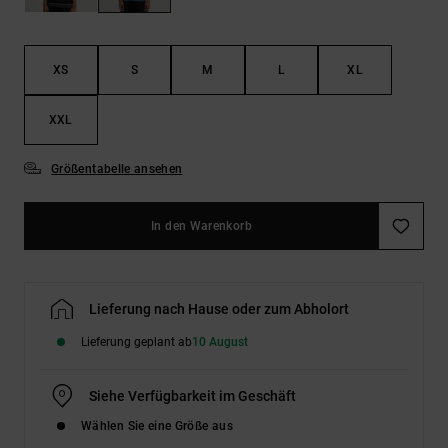
Kontaktformular.
FAQ
ansehen
XS
S
M
L
XL
XXL
Größentabelle ansehen
In den Warenkorb
Lieferung nach Hause oder zum Abholort
Lieferung geplant ab
10 August
Siehe Verfügbarkeit im Geschäft
Wählen Sie eine Größe aus