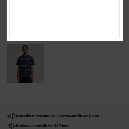
Versand & Rückversand
ZULETZT ANGESEHENE ARTIKEL
Kostenloser Versand und Rückversand für Mitglieder
Rückgabe innerhalb von 30 Tagen