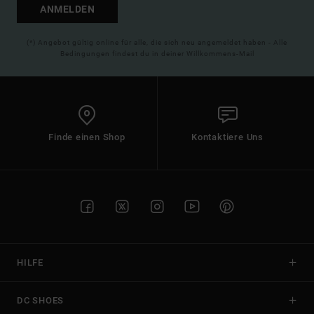
ANMELDEN
(*) Angebot gültig online für alle, die sich neu angemeldet haben - Alle
Bedingungen findest du in deiner Willkommens-Mail
Finde einen Shop
Kontaktiere Uns
HILFE
DC SHOES