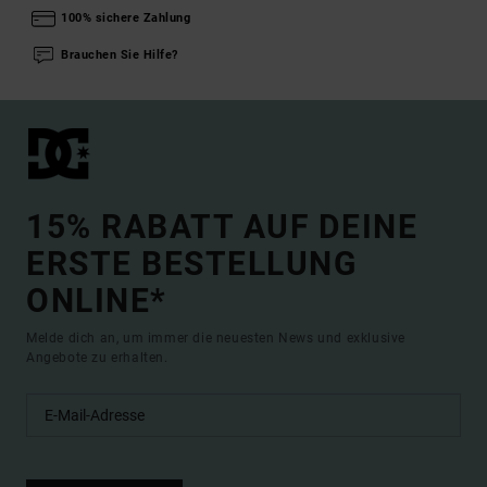
100% sichere Zahlung
Brauchen Sie Hilfe?
15% RABATT AUF DEINE
ERSTE BESTELLUNG
ONLINE*
Melde dich an, um immer die neuesten News und exklusive
Angebote zu erhalten.