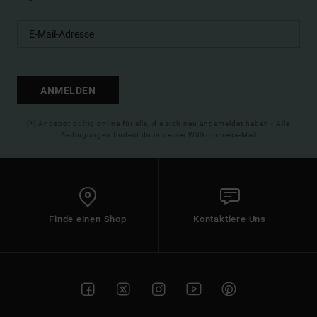
ANMELDEN
(*) Angebot gültig online für alle, die sich neu angemeldet haben - Alle
Bedingungen findest du in deiner Willkommens-Mail
Finde einen Shop
Kontaktiere Uns