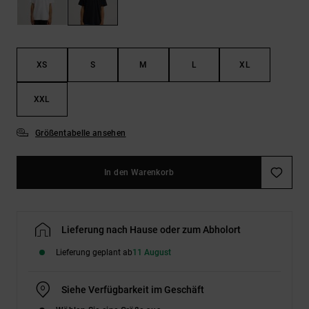
Kontaktformular.
FAQ
ansehen
XS
S
M
L
XL
XXL
Größentabelle ansehen
In den Warenkorb
Lieferung nach Hause oder zum Abholort
Lieferung geplant ab
11 August
Siehe Verfügbarkeit im Geschäft