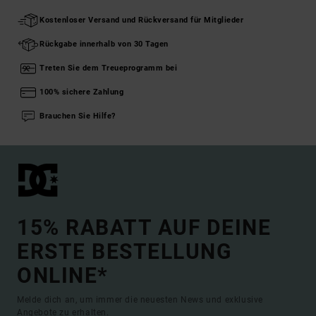
Kostenloser Versand und Rückversand für Mitglieder
Rückgabe innerhalb von 30 Tagen
Treten Sie dem Treueprogramm bei
100% sichere Zahlung
Brauchen Sie Hilfe?
15% RABATT AUF DEINE
ERSTE BESTELLUNG
ONLINE*
Melde dich an, um immer die neuesten News und exklusive
Angebote zu erhalten.