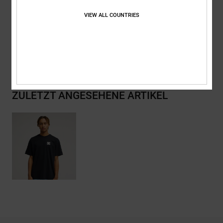
Zusammensetzung
[Hauptstoff] 75 % Baumwolle, 25 % recycelte
Baumwolle
VIEW ALL COUNTRIES
Versand & Rückversand
ZULETZT ANGESEHENE ARTIKEL