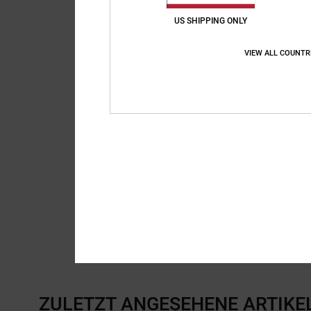
US SHIPPING ONLY
VIEW ALL COUNTR
ZULETZT ANGESEHENE ARTIKE