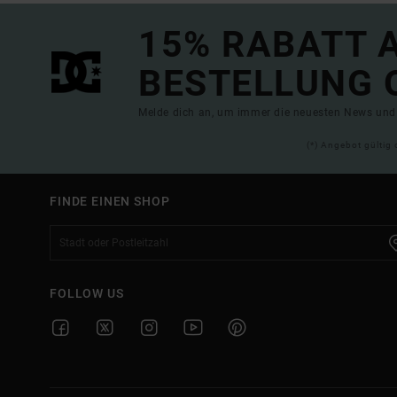
15% RABATT A
BESTELLUNG 
Melde dich an, um immer die neuesten News und 
(*) Angebot gültig 
FINDE EINEN SHOP
FOLLOW US