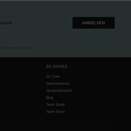
ANMELDEN
ner Willkommens-Mail
DC SHOES
DC Crew
Geschenkkarte
Studentenrabatt
Blog
Team Skate
Team Snow