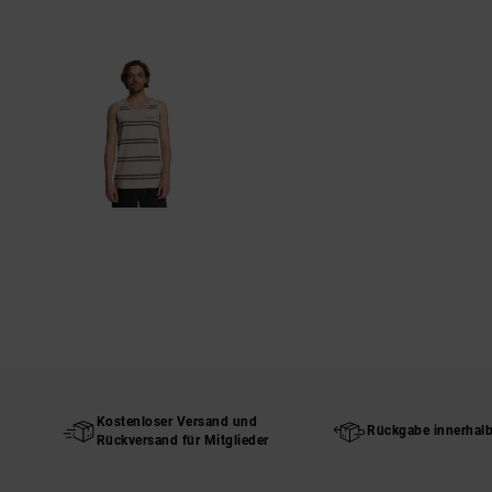
Kostenloser Versand und
Rückgabe innerhal
Rückversand für Mitglieder