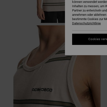
können verwendet werden,
Inhalten zu messen, um W
Partner zu entwickeln und
annehmen oder ablehnen o
bestimmte Cookies zur Me
Datenschutzrichtlinie
Cookies ver