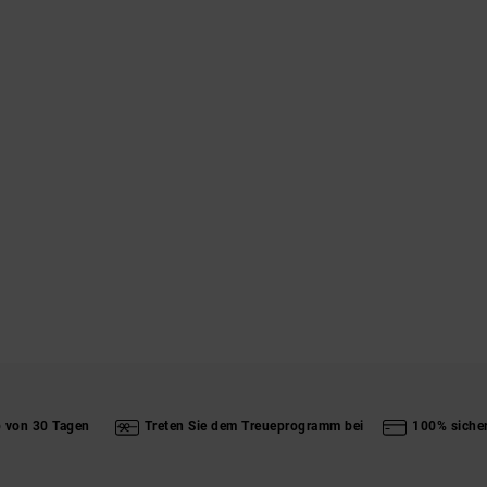
b von 30 Tagen
Treten Sie dem Treueprogramm bei
100% siche