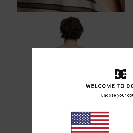
WELCOME TO D
Choose your co