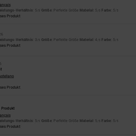
rançais
eistungs-Verhältnis
: 5
Größe
: Perfekte Größe
Material
: 5
Farbe
: 5
/5
/5
/5
eses Produkt
26
eistungs-Verhältnis
: 3
Größe
: Perfekte Größe
Material
: 4
Farbe
: 5
/5
/5
/5
eses Produkt
6
ät
astellano
eses Produkt
6
 Produkt
rançais
eistungs-Verhältnis
: 5
Größe
: Perfekte Größe
Material
: 5
Farbe
: 5
/5
/5
/5
eses Produkt