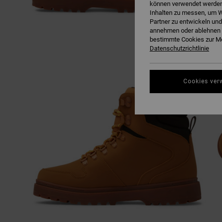
können verwendet werden,
Inhalten zu messen, um W
Partner zu entwickeln und
annehmen oder ablehnen o
bestimmte Cookies zur Me
Datenschutzrichtlinie
Cookies ver