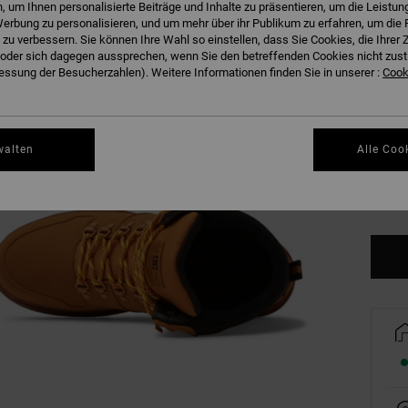
 um Ihnen personalisierte Beiträge und Inhalte zu präsentieren, um die Leistu
erbung zu personalisieren, und um mehr über ihr Publikum zu erfahren, um die 
 zu verbessern. Sie können Ihre Wahl so einstellen, dass Sie Cookies, die Ihre
der sich dagegen aussprechen, wenn Sie den betreffenden Cookies nicht zust
38
ssung der Besucherzahlen). Weitere Informationen finden Sie in unserer :
Cooki
42
walten
Alle Coo
46
Gr