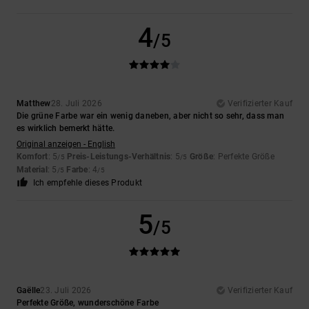
4
/5
Matthew
28. Juli 2026
Verifizierter Kauf
Die grüne Farbe war ein wenig daneben, aber nicht so sehr, dass man
es wirklich bemerkt hätte.
Original anzeigen - English
Komfort
: 5
Preis-Leistungs-Verhältnis
: 5
Größe
: Perfekte Größe
/5
/5
Material
: 5
Farbe
: 4
/5
/5
Ich empfehle dieses Produkt
5
/5
Gaëlle
23. Juli 2026
Verifizierter Kauf
Perfekte Größe, wunderschöne Farbe