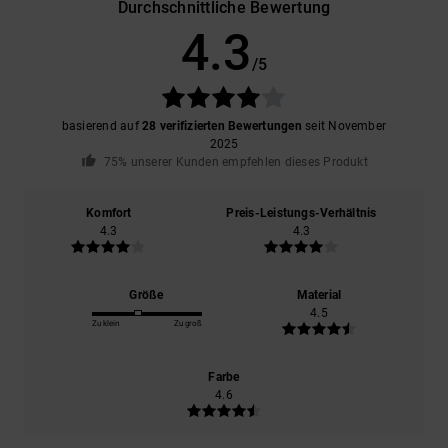
Durchschnittliche Bewertung
4.3
/5
basierend auf
28 verifizierten Bewertungen
seit November
2025
75% unserer Kunden empfehlen dieses Produkt
Komfort
Preis-Leistungs-Verhältnis
4.3
4.3
Größe
Material
4.5
Zu klein
Zu groß
Farbe
4.6