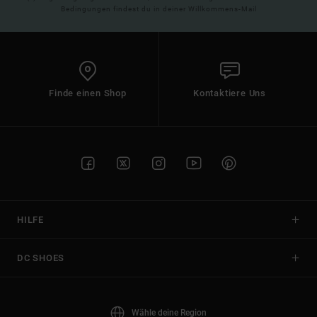
Bedingungen findest du in deiner Willkommens-Mail
Finde einen Shop
Kontaktiere Uns
HILFE
DC SHOES
Wähle deine Region