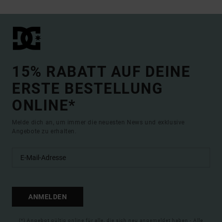
15% RABATT AUF DEINE
ERSTE BESTELLUNG
ONLINE*
Melde dich an, um immer die neuesten News und exklusive
Angebote zu erhalten.
ANMELDEN
(*) Angebot gültig online für alle, die sich neu angemeldet haben - Alle