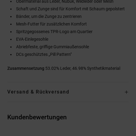
Obermaterial aus Leder, Nubuk, Wildleder oder Mesh
Schaft und Zunge sind für Komfort mit Schaum gepolstert
Bänder, um die Zunge zu zentrieren
Mesh-Futter für zusätzlichen Komfort
Spritzgegossenes TPR-Logo am Quartier
EVA-Einlegesohle
Abriebfeste, griffige Gummiaußensohle
DCs geschütztes „Pill Pattern"
Zusammensetzung
53.02% Leder, 46.98% Synthetikmaterial
Versand & Rückversand
Kundenbewertungen