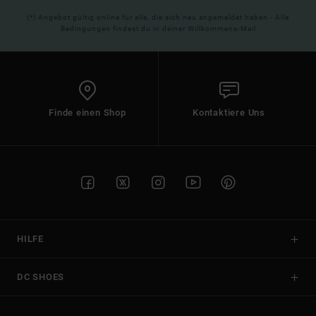
(*) Angebot gültig online für alle, die sich neu angemeldet haben - Alle
Bedingungen findest du in deiner Willkommens-Mail
Finde einen Shop
Kontaktiere Uns
HILFE
DC SHOES