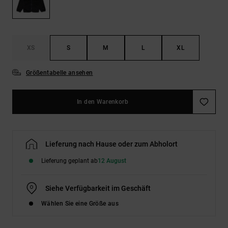
Kontaktformular.
FAQ
ansehen
XS
S
M
L
XL
Größentabelle ansehen
In den Warenkorb
Lieferung nach Hause oder zum Abholort
Lieferung geplant ab
12 August
Siehe Verfügbarkeit im Geschäft
Wählen Sie eine Größe aus