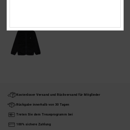
ZULETZT ANGESEHENE ARTIKEL
Kostenloser Versand und Rückversand für Mitglieder
Rückgabe innerhalb von 30 Tagen
Treten Sie dem Treueprogramm bei
100% sichere Zahlung