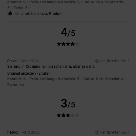
Komfort
: 5
Preis-Leistungs-Verhältnis
: 5
Größe
: Zu groß
Material
:
/5
/5
5
Farbe
: 5
/5
/5
Ich empfehle dieses Produkt
4
/5
Steve
8. März 2026
Verifizierter Kauf
Sie sind in Ordnung, ein bisschen eng, aber es geht.
Original anzeigen - English
Komfort
: 3
Preis-Leistungs-Verhältnis
: 5
Größe
: Klein
Material
: 4
/5
/5
/5
Farbe
: 4
/5
3
/5
Pablo
8. März 2026
Verifizierter Kauf