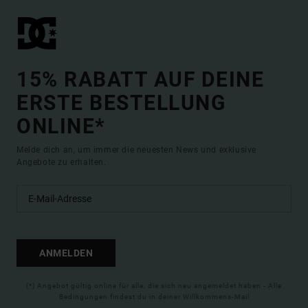
15% RABATT AUF DEINE
ERSTE BESTELLUNG
ONLINE*
Melde dich an, um immer die neuesten News und exklusive
Angebote zu erhalten.
ANMELDEN
(*) Angebot gültig online für alle, die sich neu angemeldet haben - Alle
Bedingungen findest du in deiner Willkommens-Mail