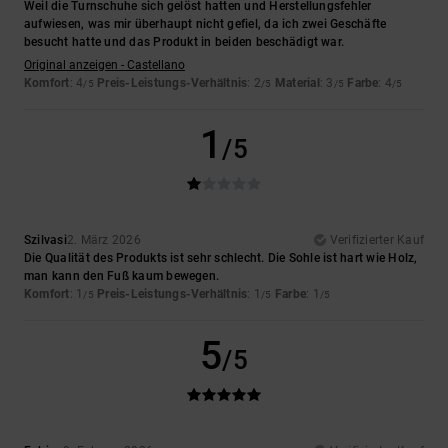
Weil die Turnschuhe sich gelöst hatten und Herstellungsfehler
aufwiesen, was mir überhaupt nicht gefiel, da ich zwei Geschäfte
besucht hatte und das Produkt in beiden beschädigt war.
Original anzeigen - Castellano
Komfort
: 4
Preis-Leistungs-Verhältnis
: 2
Material
: 3
Farbe
: 4
/5
/5
/5
/5
1
/5
Szilvasi
2. März 2026
Verifizierter Kauf
Die Qualität des Produkts ist sehr schlecht. Die Sohle ist hart wie Holz,
man kann den Fuß kaum bewegen.
Komfort
: 1
Preis-Leistungs-Verhältnis
: 1
Farbe
: 1
/5
/5
/5
5
/5