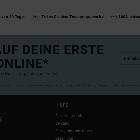
b von 30 Tagen
Treten Sie dem Treueprogramm bei
100% siche
UF DEINE ERSTE
ONLINE*
exklusive Angebote zu erhalten.
online für alle, die sich neu angemeldet haben - Alle Bedingungen findest du in dei
HILFE
Bestellungsstatus
Versand
Rückgabe vornehmen
Bezahlung