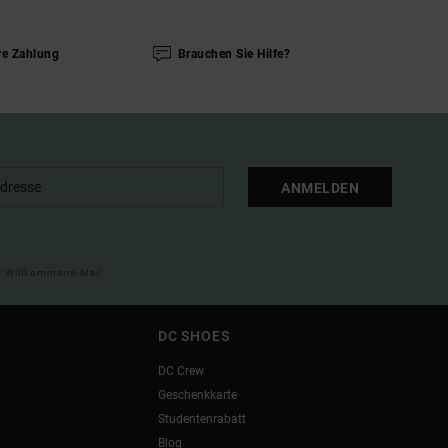
re Zahlung
Brauchen Sie Hilfe?
ANMELDEN
ner Willkommens-Mail
DC SHOES
DC Crew
Geschenkkarte
Studentenrabatt
Blog