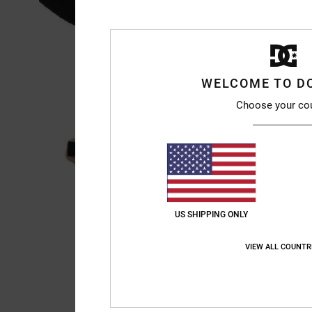
WELCOME TO D
Choose your co
US SHIPPING ONLY
VIEW ALL COUNTR