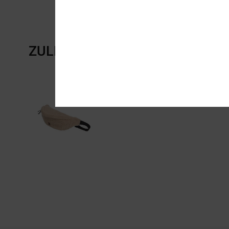
ZULETZT ANGESEHENE ARTIKE