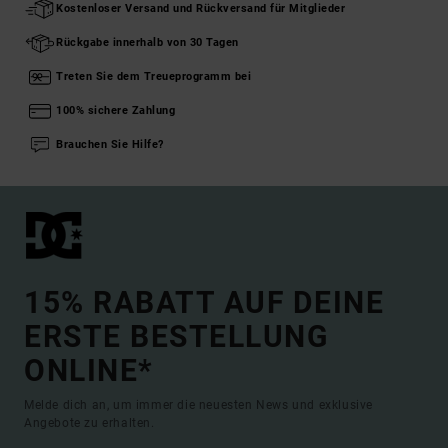
Kostenloser Versand und Rückversand für Mitglieder
Rückgabe innerhalb von 30 Tagen
Treten Sie dem Treueprogramm bei
100% sichere Zahlung
Brauchen Sie Hilfe?
15% RABATT AUF DEINE
ERSTE BESTELLUNG
ONLINE*
Melde dich an, um immer die neuesten News und exklusive
Angebote zu erhalten.