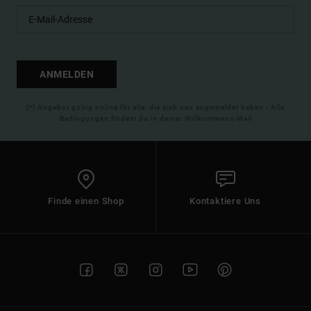
ANMELDEN
(*) Angebot gültig online für alle, die sich neu angemeldet haben - Alle
Bedingungen findest du in deiner Willkommens-Mail
Finde einen Shop
Kontaktiere Uns