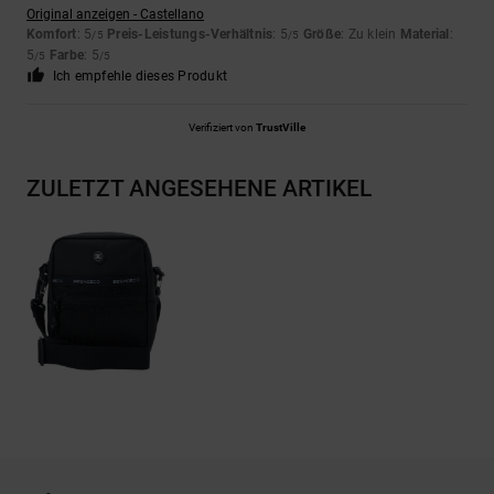
Original anzeigen - Castellano
Komfort
: 5
Preis-Leistungs-Verhältnis
: 5
Größe
: Zu klein
Material
:
/5
/5
5
Farbe
: 5
/5
/5
Ich empfehle dieses Produkt
Verifiziert von
TrustVille
ZULETZT ANGESEHENE ARTIKEL