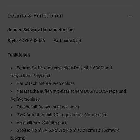
Details & Funktionen
Jungen Schwarz Umhängetasche
Style
ADYBA03056
Farbcode
kvj0
Funktionen
Fabric:
Futter aus recyceltem Polyester 600D und
recyceltem Polyester
Hauptfach mit Reißverschluss
Netztasche außen mit elastischem DCSHOECO-Tape und
Reißverschluss
Tasche mit Reißverschluss innen
PVC-Aufnäher mit DC-Logo auf der Vorderseite
Verstellbarer Schultergurt
Größe:
8.25"H x 6.25"W x 2.25"D / 21cmH x 16cmW x
5.5cmD