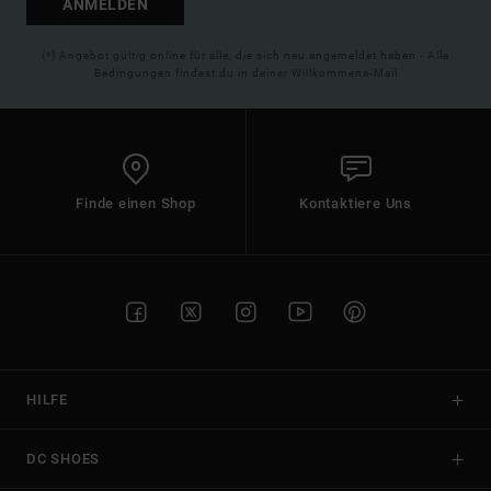
ANMELDEN
(*) Angebot gültig online für alle, die sich neu angemeldet haben - Alle
Bedingungen findest du in deiner Willkommens-Mail
Finde einen Shop
Kontaktiere Uns
HILFE
DC SHOES