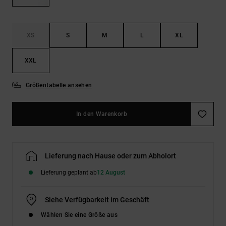
Kontaktformular.
FAQ
ansehen
XS
S
M
L
XL
XXL
Größentabelle ansehen
In den Warenkorb
Lieferung nach Hause oder zum Abholort
Lieferung geplant ab
12 August
Siehe Verfügbarkeit im Geschäft
Wählen Sie eine Größe aus