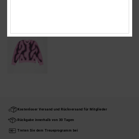
ZULETZT ANGESEHENE ARTIKEL
Kostenloser Versand und Rückversand für Mitglieder
Rückgabe innerhalb von 30 Tagen
Treten Sie dem Treueprogramm bei