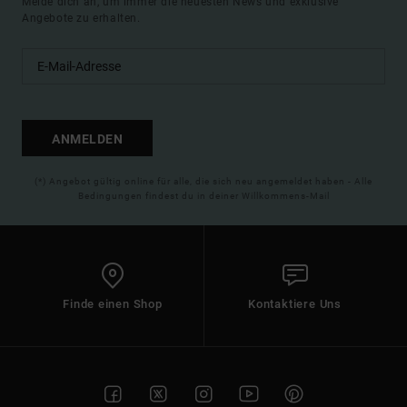
Melde dich an, um immer die neuesten News und exklusive
Angebote zu erhalten.
ANMELDEN
(*) Angebot gültig online für alle, die sich neu angemeldet haben - Alle
Bedingungen findest du in deiner Willkommens-Mail
Finde einen Shop
Kontaktiere Uns