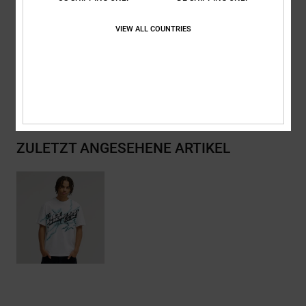
Zusammensetzung
[Hauptstoff] 75 % Baumwolle, 25 % recycelte
VIEW ALL COUNTRIES
Baumwolle
Versand & Rückversand
ZULETZT ANGESEHENE ARTIKEL