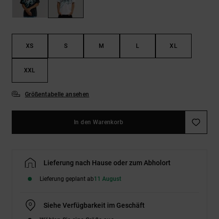
Kontaktformular.
FAQ
ansehen
XS
S
M
L
XL
XXL
Größentabelle ansehen
In den Warenkorb
Lieferung nach Hause oder zum Abholort
Lieferung geplant ab
11 August
Siehe Verfügbarkeit im Geschäft