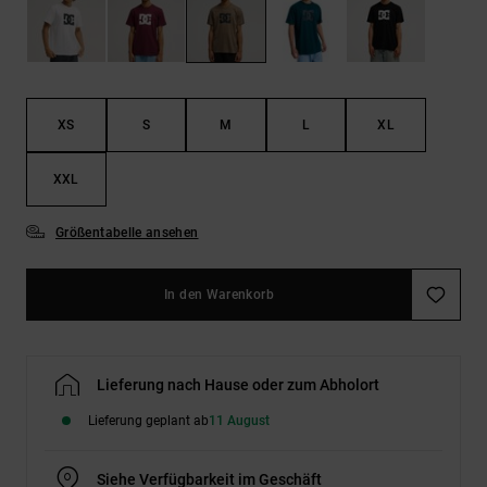
Kontaktformular.
FAQ
ansehen
XS
S
M
L
XL
XXL
Größentabelle ansehen
In den Warenkorb
Lieferung nach Hause oder zum Abholort
Lieferung geplant ab
11 August
Siehe Verfügbarkeit im Geschäft