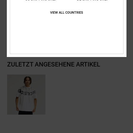
Zusammensetzung
[Hauptstoff] 75 % Baumwolle, 25 % recycelte
VIEW ALL COUNTRIES
Baumwolle
Versand & Rückversand
ZULETZT ANGESEHENE ARTIKEL