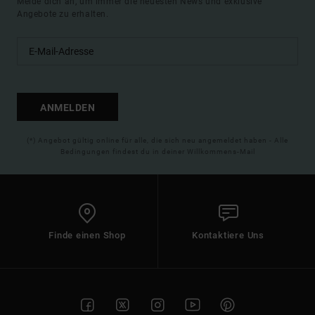
Melde dich an, um immer die neuesten News und exklusive
Angebote zu erhalten.
ANMELDEN
(*) Angebot gültig online für alle, die sich neu angemeldet haben - Alle
Bedingungen findest du in deiner Willkommens-Mail
Finde einen Shop
Kontaktiere Uns