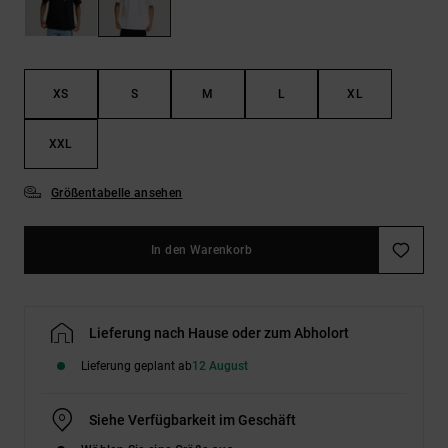
Kontaktformular.
FAQ
ansehen
XS
S
M
L
XL
XXL
Größentabelle ansehen
In den Warenkorb
Lieferung nach Hause oder zum Abholort
Lieferung geplant ab
12 August
Siehe Verfügbarkeit im Geschäft