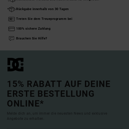
Rückgabe innerhalb von 30 Tagen
Treten Sie dem Treueprogramm bei
100% sichere Zahlung
Brauchen Sie Hilfe?
15% RABATT AUF DEINE
ERSTE BESTELLUNG
ONLINE*
Melde dich an, um immer die neuesten News und exklusive
Angebote zu erhalten.