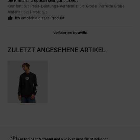
Die Prints sind optisch sehr gut platziert
Komfort
: 5
Preis-Leistungs-Verhältnis
: 5
Größe
: Perfekte Größe
/5
/5
Material
: 5
Farbe
: 5
/5
/5
Ich empfehle dieses Produkt
Verifiziert von
TrustVille
ZULETZT ANGESEHENE ARTIKEL
Kostenloser Versand und Rückversand für Mitglieder