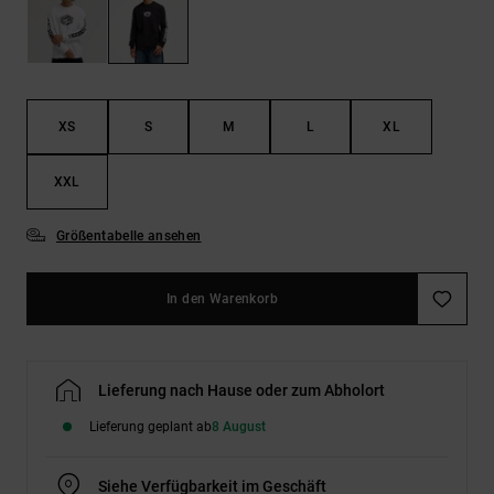
Kontaktformular.
FAQ
ansehen
XS
S
M
L
XL
XXL
Größentabelle ansehen
In den Warenkorb
Lieferung nach Hause oder zum Abholort
Lieferung geplant ab
8 August
Siehe Verfügbarkeit im Geschäft