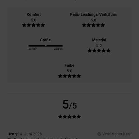
Komfort
Preis-Leistungs-Verhältnis
5.0
5.0
Größe
Material
5.0
Zu klein
Zu groß
Farbe
5.0
5
/5
Henry
14. Juni 2026
Verifizierter Kauf