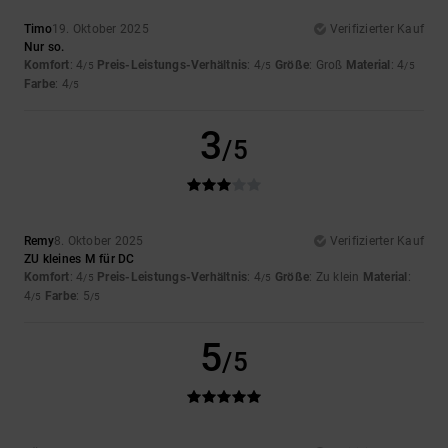
Timo
19. Oktober 2025
Verifizierter Kauf
Nur so.
Komfort
: 4
Preis-Leistungs-Verhältnis
: 4
Größe
: Groß
Material
: 4
/5
/5
/5
Farbe
: 4
/5
3
/5
Remy
8. Oktober 2025
Verifizierter Kauf
ZU kleines M für DC
Komfort
: 4
Preis-Leistungs-Verhältnis
: 4
Größe
: Zu klein
Material
:
/5
/5
4
Farbe
: 5
/5
/5
5
/5