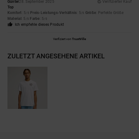
Günter
28. September 2025
Verifizierter Kauf
Top
Komfort
: 5
Preis-Leistungs-Verhältnis
: 5
Größe
: Perfekte Größe
/5
/5
Material
: 5
Farbe
: 5
/5
/5
Ich empfehle dieses Produkt
Verifiziert von
TrustVille
ZULETZT ANGESEHENE ARTIKEL