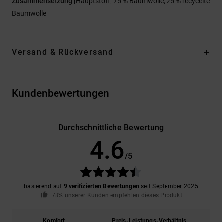
Zusammensetzung
[Hauptstoff] 75 % Baumwolle, 25 % recycelte
Baumwolle
Versand & Rückversand
Kundenbewertungen
Durchschnittliche Bewertung
4.6
/5
basierend auf
9 verifizierten Bewertungen
seit September 2025
78% unserer Kunden empfehlen dieses Produkt
Komfort
Preis-Leistungs-Verhältnis