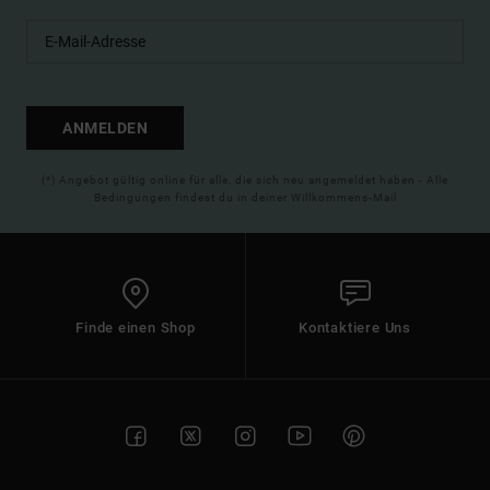
ANMELDEN
(*) Angebot gültig online für alle, die sich neu angemeldet haben - Alle
Bedingungen findest du in deiner Willkommens-Mail
Finde einen Shop
Kontaktiere Uns