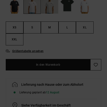
Kontaktformular.
FAQ
ansehen
XS
S
M
L
XL
XXL
Größentabelle ansehen
In den Warenkorb
Lieferung nach Hause oder zum Abholort
Lieferung geplant ab
12 August
Siehe Verfügbarkeit im Geschäft