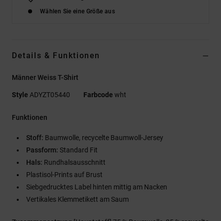
Wählen Sie eine Größe aus
Details & Funktionen
Männer Weiss T-Shirt
Style
ADYZT05440
Farbcode
wht
Funktionen
Stoff:
Baumwolle, recycelte Baumwoll-Jersey
Passform:
Standard Fit
Hals:
Rundhalsausschnitt
Plastisol-Prints auf Brust
Siebgedrucktes Label hinten mittig am Nacken
Vertikales Klemmetikett am Saum