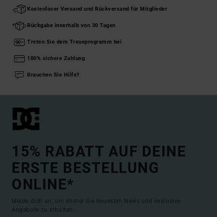
Kostenloser Versand und Rückversand für Mitglieder
Rückgabe innerhalb von 30 Tagen
Treten Sie dem Treueprogramm bei
100% sichere Zahlung
Brauchen Sie Hilfe?
15% RABATT AUF DEINE
ERSTE BESTELLUNG
ONLINE*
Melde dich an, um immer die neuesten News und exklusive
Angebote zu erhalten.