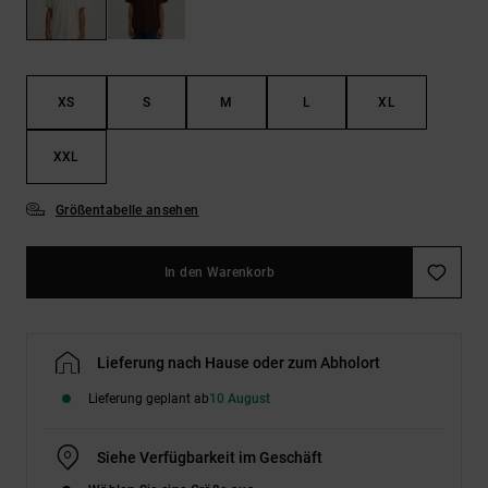
Kontaktformular.
FAQ
ansehen
XS
S
M
L
XL
XXL
Größentabelle ansehen
In den Warenkorb
Lieferung nach Hause oder zum Abholort
Lieferung geplant ab
10 August
Siehe Verfügbarkeit im Geschäft