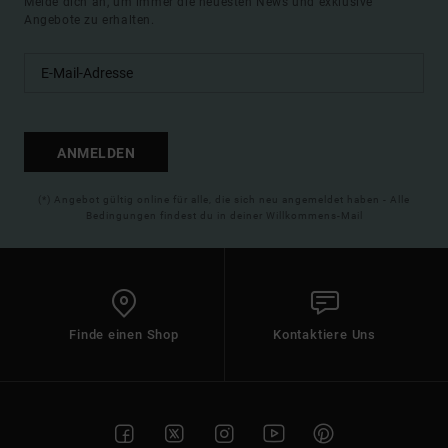
Melde dich an, um immer die neuesten News und exklusive
Angebote zu erhalten.
ANMELDEN
(*) Angebot gültig online für alle, die sich neu angemeldet haben - Alle
Bedingungen findest du in deiner Willkommens-Mail
Finde einen Shop
Kontaktiere Uns