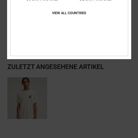
Zusammensetzung
[Hauptstoff] 75 % Baumwolle, 25 % recycelte
VIEW ALL COUNTRIES
Baumwolle
Versand & Rückversand
ZULETZT ANGESEHENE ARTIKEL