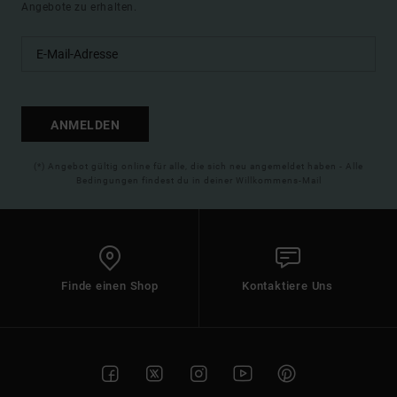
Angebote zu erhalten.
ANMELDEN
(*) Angebot gültig online für alle, die sich neu angemeldet haben - Alle
Bedingungen findest du in deiner Willkommens-Mail
Finde einen Shop
Kontaktiere Uns