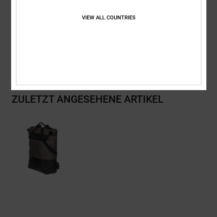
VIEW ALL COUNTRIES
Zusammensetzung
[Hauptstoff] 100 % recyceltes Polyester
Versand & Rückversand
ZULETZT ANGESEHENE ARTIKEL