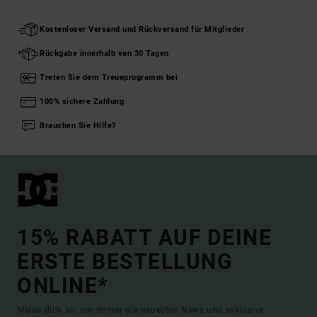
Kostenloser Versand und Rückversand für Mitglieder
Rückgabe innerhalb von 30 Tagen
Treten Sie dem Treueprogramm bei
100% sichere Zahlung
Brauchen Sie Hilfe?
15% RABATT AUF DEINE
ERSTE BESTELLUNG
ONLINE*
Melde dich an, um immer die neuesten News und exklusive