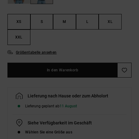
Kontaktformular.
FAQ
ansehen
XS
S
M
L
XL
XXL
Größentabelle ansehen
In den Warenkorb
Lieferung nach Hause oder zum Abholort
Lieferung geplant ab
11 August
Siehe Verfügbarkeit im Geschäft
Wählen Sie eine Größe aus