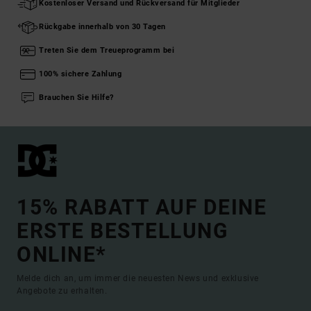
Kostenloser Versand und Rückversand für Mitglieder
Rückgabe innerhalb von 30 Tagen
Treten Sie dem Treueprogramm bei
100% sichere Zahlung
Brauchen Sie Hilfe?
15% RABATT AUF DEINE
ERSTE BESTELLUNG
ONLINE*
Melde dich an, um immer die neuesten News und exklusive
Angebote zu erhalten.