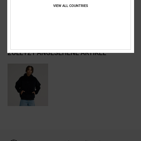
Zusammensetzung
[Hauptstoff] 98 % Baumwolle, 2 % Elastan
VIEW ALL COUNTRIES
Versand & Rückversand
ZULETZT ANGESEHENE ARTIKEL