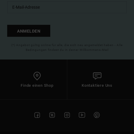
ANMELDEN
(*) Angebot gültig online für alle, die sich neu angemeldet haben - Alle
Bedingungen findest du in deiner Willkommens-Mail
Finde einen Shop
Kontaktiere Uns