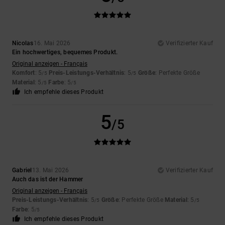
Nicolas
16. Mai 2026
Verifizierter Kauf
Ein hochwertiges, bequemes Produkt.
Original anzeigen - Français
Komfort
: 5
Preis-Leistungs-Verhältnis
: 5
Größe
: Perfekte Größe
/5
/5
Material
: 5
Farbe
: 5
/5
/5
Ich empfehle dieses Produkt
5
/5
Gabriel
13. Mai 2026
Verifizierter Kauf
Auch das ist der Hammer
Original anzeigen - Français
Preis-Leistungs-Verhältnis
: 5
Größe
: Perfekte Größe
Material
: 5
/5
/5
Farbe
: 5
/5
Ich empfehle dieses Produkt