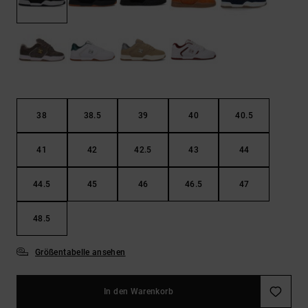
Kontaktformular.
FAQ
ansehen
38
38.5
39
40
40.5
41
42
42.5
43
44
44.5
45
46
46.5
47
48.5
Größentabelle ansehen
In den Warenkorb