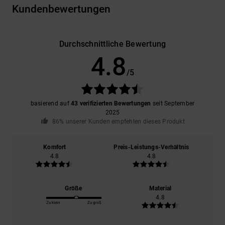
Kundenbewertungen
Durchschnittliche Bewertung
4.8
/5
basierend auf
43 verifizierten Bewertungen
seit September
2025
86% unserer Kunden empfehlen dieses Produkt
Komfort
Preis-Leistungs-Verhältnis
4.8
4.8
Größe
Material
4.8
Zu klein
Zu groß