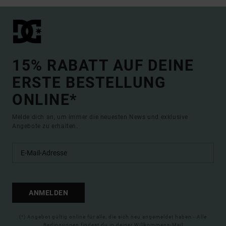
15% RABATT AUF DEINE
ERSTE BESTELLUNG
ONLINE*
Melde dich an, um immer die neuesten News und exklusive
Angebote zu erhalten.
ANMELDEN
(*) Angebot gültig online für alle, die sich neu angemeldet haben - Alle
Bedingungen findest du in deiner Willkommens-Mail