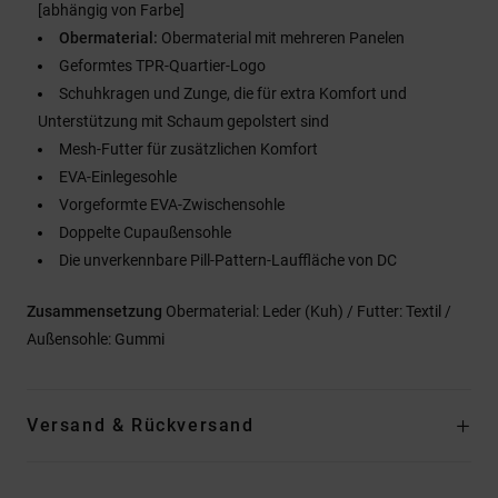
[abhängig von Farbe]
Obermaterial:
Obermaterial mit mehreren Panelen
Geformtes TPR-Quartier-Logo
Schuhkragen und Zunge, die für extra Komfort und
Unterstützung mit Schaum gepolstert sind
Mesh-Futter für zusätzlichen Komfort
EVA-Einlegesohle
Vorgeformte EVA-Zwischensohle
Doppelte Cupaußensohle
Die unverkennbare Pill-Pattern-Lauffläche von DC
Zusammensetzung
Obermaterial: Leder (Kuh) / Futter: Textil /
Außensohle: Gummi
Versand & Rückversand