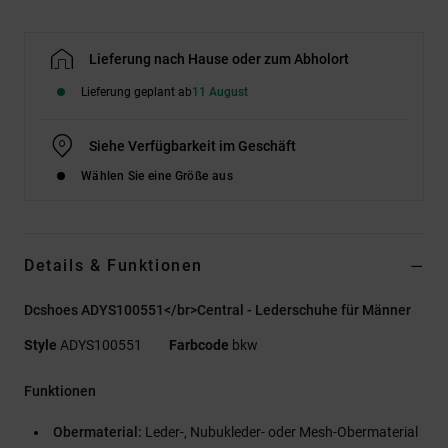
Lieferung nach Hause oder zum Abholort
Lieferung geplant ab
11 August
Siehe Verfügbarkeit im Geschäft
Wählen Sie eine Größe aus
Details & Funktionen
Dcshoes ADYS100551</br>Central - Lederschuhe für Männer
Style
ADYS100551
Farbcode
bkw
Funktionen
Obermaterial:
Leder-, Nubukleder- oder Mesh-Obermaterial