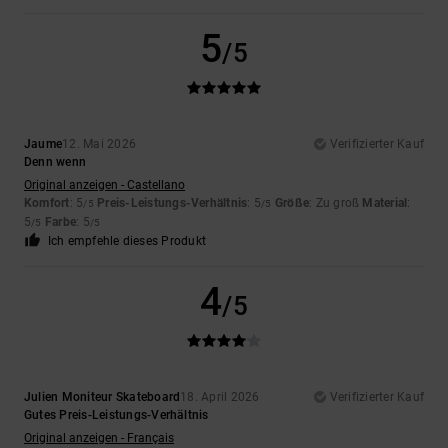
5
/5
Jaume
12. Mai 2026
Verifizierter Kauf
Denn wenn
Original anzeigen - Castellano
Komfort
: 5
Preis-Leistungs-Verhältnis
: 5
Größe
: Zu groß
Material
:
/5
/5
5
Farbe
: 5
/5
/5
Ich empfehle dieses Produkt
4
/5
Julien Moniteur Skateboard
18. April 2026
Verifizierter Kauf
Gutes Preis-Leistungs-Verhältnis
Original anzeigen - Français