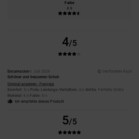
Farbe
4.9
4
/5
Encarnacion
6. Juli 2026
Verifizierter Kauf
Schöner und bequemer Schuh
Original anzeigen - Français
Komfort
: 4
Preis-Leistungs-Verhältnis
: 4
Größe
: Perfekte Größe
/5
/5
Material
: 4
Farbe
: 4
/5
/5
Ich empfehle dieses Produkt
5
/5