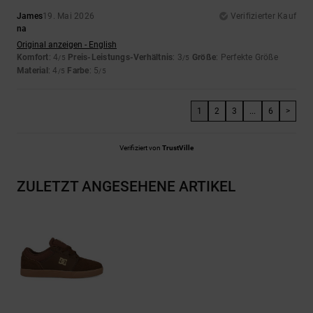
James
19. Mai 2026
Verifizierter Kauf
na
Original anzeigen - English
Komfort
: 4
Preis-Leistungs-Verhältnis
: 3
Größe
: Perfekte Größe
/5
/5
Material
: 4
Farbe
: 5
/5
/5
1
2
3
...
6
>
Verifiziert von
TrustVille
ZULETZT ANGESEHENE ARTIKEL