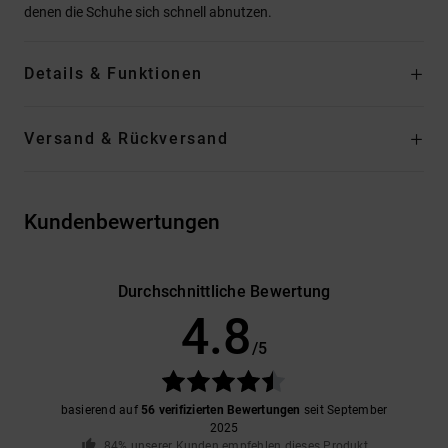
denen die Schuhe sich schnell abnutzen.
Details & Funktionen
Versand & Rückversand
Kundenbewertungen
Durchschnittliche Bewertung
4.8
/5
basierend auf
56 verifizierten Bewertungen
seit September
2025
84% unserer Kunden empfehlen dieses Produkt