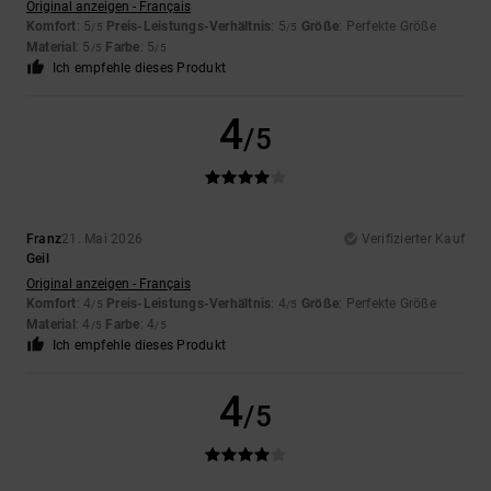
Original anzeigen - Français
Komfort
: 5
Preis-Leistungs-Verhältnis
: 5
Größe
: Perfekte Größe
/5
/5
Material
: 5
Farbe
: 5
/5
/5
Ich empfehle dieses Produkt
4
/5
Franz
21. Mai 2026
Verifizierter Kauf
Geil
Original anzeigen - Français
Komfort
: 4
Preis-Leistungs-Verhältnis
: 4
Größe
: Perfekte Größe
/5
/5
Material
: 4
Farbe
: 4
/5
/5
Ich empfehle dieses Produkt
4
/5