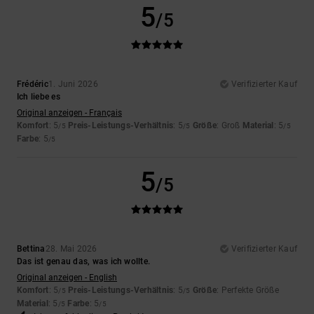
5
/5
Frédéric
1. Juni 2026
Verifizierter Kauf
Ich liebe es
Original anzeigen - Français
Komfort
: 5
Preis-Leistungs-Verhältnis
: 5
Größe
: Groß
Material
: 5
/5
/5
/5
Farbe
: 5
/5
5
/5
Bettina
28. Mai 2026
Verifizierter Kauf
Das ist genau das, was ich wollte.
Original anzeigen - English
Komfort
: 5
Preis-Leistungs-Verhältnis
: 5
Größe
: Perfekte Größe
/5
/5
Material
: 5
Farbe
: 5
/5
/5