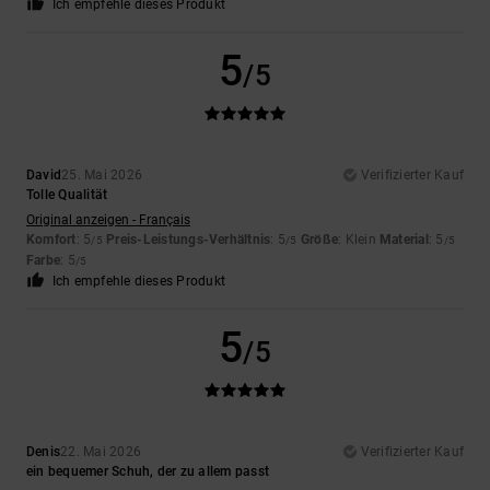
Ich empfehle dieses Produkt
5
/5
David
25. Mai 2026
Verifizierter Kauf
Tolle Qualität
Original anzeigen - Français
Komfort
: 5
Preis-Leistungs-Verhältnis
: 5
Größe
: Klein
Material
: 5
/5
/5
/5
Farbe
: 5
/5
Ich empfehle dieses Produkt
5
/5
Denis
22. Mai 2026
Verifizierter Kauf
ein bequemer Schuh, der zu allem passt