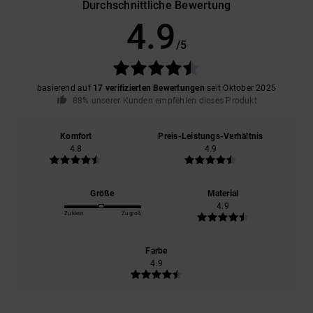
Durchschnittliche Bewertung
4.9
/5
basierend auf
17 verifizierten Bewertungen
seit Oktober 2025
88% unserer Kunden empfehlen dieses Produkt
Komfort
Preis-Leistungs-Verhältnis
4.8
4.9
Größe
Material
4.9
Zu klein
Zu groß
Farbe
4.9