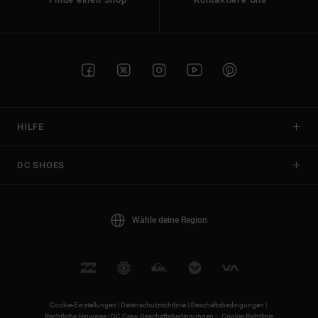
HILFE
DC SHOES
Wähle deine Region
Cookie-Einstellungen |
Datenschutzrichtlinie |
Geschäftsbedingungen |
Rechtliche Hinweise |
DC Crew Geschäftsbedingungen |
Cookie-Richtlinie