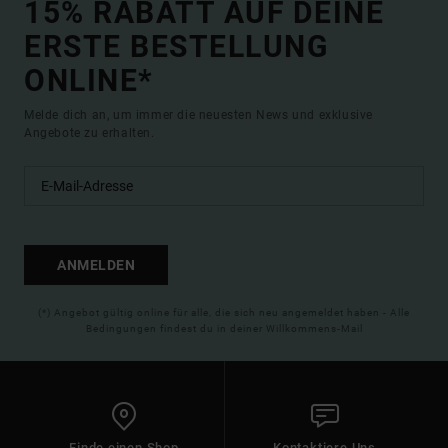
15% RABATT AUF DEINE
ERSTE BESTELLUNG
ONLINE*
Melde dich an, um immer die neuesten News und exklusive
Angebote zu erhalten.
ANMELDEN
(*) Angebot gültig online für alle, die sich neu angemeldet haben - Alle
Bedingungen findest du in deiner Willkommens-Mail
Finde einen Shop
Kontaktiere Uns