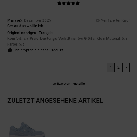
Maryse
6. Dezember 2025
Verifizierter Kauf
Genau das wollte ich
Original anzeigen - Français
Komfort
: 5
Preis-Leistungs-Verhältnis
: 5
Größe
: Klein
Material
: 5
/5
/5
/5
Farbe
: 5
/5
Ich empfehle dieses Produkt
1
2
>
Verifiziert von
TrustVille
ZULETZT ANGESEHENE ARTIKEL