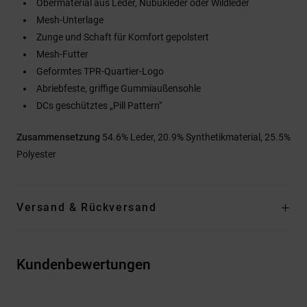
Obermaterial aus Leder, Nubukleder oder Wildleder
Mesh-Unterlage
Zunge und Schaft für Komfort gepolstert
Mesh-Futter
Geformtes TPR-Quartier-Logo
Abriebfeste, griffige Gummiaußensohle
DCs geschütztes „Pill Pattern"
Zusammensetzung
54.6% Leder, 20.9% Synthetikmaterial, 25.5%
Polyester
Versand & Rückversand
Kundenbewertungen