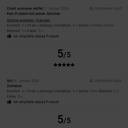
Client anonyme vérifié
27. Januar 2026
Verifizierter Kauf
Kein Problem mit seinen Schuhen
Original anzeigen - Français
Komfort
: 4
Preis-Leistungs-Verhältnis
: 4
Größe
: Perfekte Größe
/5
/5
Material
: 5
Farbe
: 5
/5
/5
Ich empfehle dieses Produkt
5
/5
Grit
16. Januar 2026
Verifizierter Kauf
Zufrieden
Komfort
: 5
Preis-Leistungs-Verhältnis
: 5
Größe
: Klein
Material
: 5
/5
/5
/5
Farbe
: 5
/5
Ich empfehle dieses Produkt
5
/5