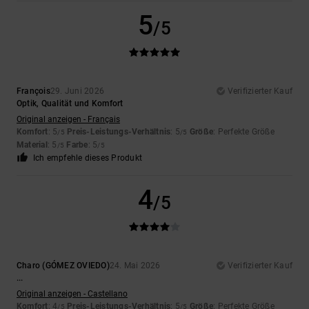
5
/5
François
29. Juni 2026
Verifizierter Kauf
Optik, Qualität und Komfort
Original anzeigen - Français
Komfort
: 5
Preis-Leistungs-Verhältnis
: 5
Größe
: Perfekte Größe
/5
/5
Material
: 5
Farbe
: 5
/5
/5
Ich empfehle dieses Produkt
4
/5
Charo (GÓMEZ OVIEDO)
24. Mai 2026
Verifizierter Kauf
...
Original anzeigen - Castellano
Komfort
: 4
Preis-Leistungs-Verhältnis
: 5
Größe
: Perfekte Größe
/5
/5