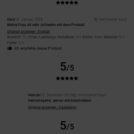
Gary
10. Januar 2026
Verifizierter Kauf
Meine Frau ist sehr zufrieden mit dem Produkt
Original anzeigen - English
Komfort
: 5
Preis-Leistungs-Verhältnis
: 5
Größe
: Klein
Material
: 5
/5
/5
/5
Farbe
: 5
/5
Ich empfehle dieses Produkt
5
/5
Hernán
15. Dezember 2025
Verifizierter Kauf
Hervorragend, genau wie beschrieben
Original anzeigen - Castellano
5
/5