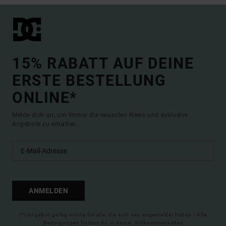
15% RABATT AUF DEINE
ERSTE BESTELLUNG
ONLINE*
Melde dich an, um immer die neuesten News und exklusive
Angebote zu erhalten.
ANMELDEN
(*) Angebot gültig online für alle, die sich neu angemeldet haben - Alle
Bedingungen findest du in deiner Willkommens-Mail