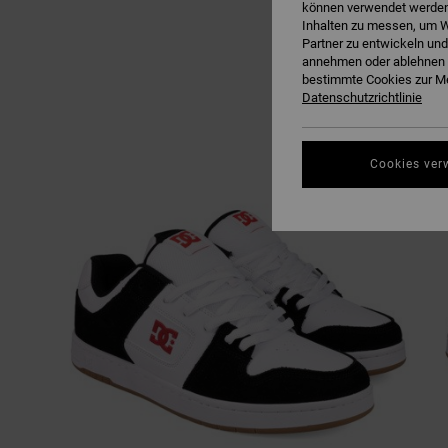
können verwendet werden,
Inhalten zu messen, um W
Partner zu entwickeln und
annehmen oder ablehnen o
bestimmte Cookies zur Me
Datenschutzrichtlinie
Cookies ver