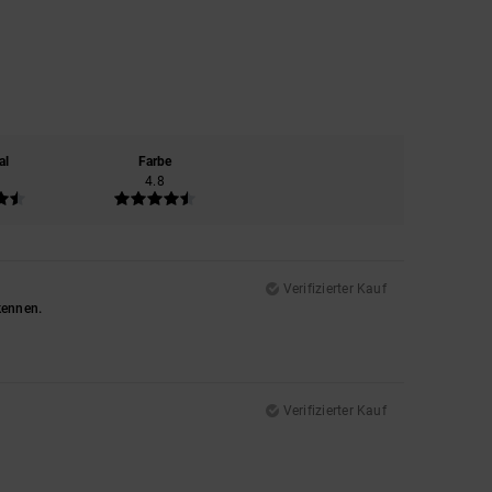
al
Farbe
4.8
Verifizierter Kauf
kennen.
Verifizierter Kauf