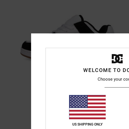
WELCOME TO D
Choose your co
US SHIPPING ONLY