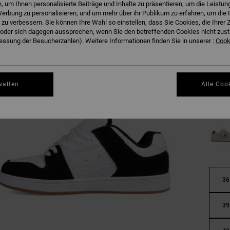
 um Ihnen personalisierte Beiträge und Inhalte zu präsentieren, um die Leistu
erbung zu personalisieren, und um mehr über ihr Publikum zu erfahren, um die 
 zu verbessern. Sie können Ihre Wahl so einstellen, dass Sie Cookies, die Ihre
der sich dagegen aussprechen, wenn Sie den betreffenden Cookies nicht zust
ssung der Besucherzahlen). Weitere Informationen finden Sie in unserer :
Cooki
walten
Alle Coo
36
39