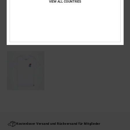
VIEW ALL COUNTRIES
Versand & Rückversand
ZULETZT ANGESEHENE ARTIKEL
Kostenloser Versand und Rückversand für Mitglieder