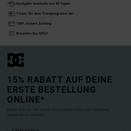
Rückgabe innerhalb von 30 Tagen
Treten Sie dem Treueprogramm bei
100% sichere Zahlung
Brauchen Sie Hilfe?
15% RABATT AUF DEINE
ERSTE BESTELLUNG
ONLINE*
Melde dich an, um immer die neuesten News und exklusive
Angebote zu erhalten.