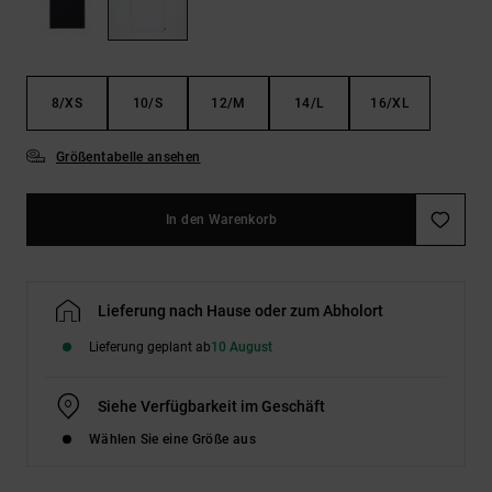
Kontaktformular.
FAQ
ansehen
8/XS
10/S
12/M
14/L
16/XL
Größentabelle ansehen
In den Warenkorb
Lieferung nach Hause oder zum Abholort
Lieferung geplant ab
10 August
Siehe Verfügbarkeit im Geschäft
Wählen Sie eine Größe aus