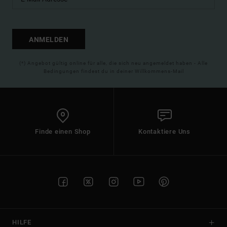
ANMELDEN
(*) Angebot gültig online für alle, die sich neu angemeldet haben - Alle
Bedingungen findest du in deiner Willkommens-Mail
Finde einen Shop
Kontaktiere Uns
HILFE