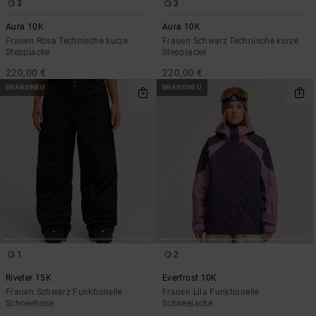
3
3
Aura 10K
Aura 10K
Frauen Rosa Technische kurze
Frauen Schwarz Technische kurze
Steppjacke
Steppjacke
220,00 €
220,00 €
BRANDNEU
BRANDNEU
1
2
Riveter 15K
Everfrost 10K
Frauen Schwarz Funktionelle
Frauen Lila Funktionelle
Schneehose
Schneejacke