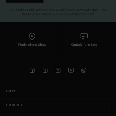
(*) Angebot gültig online für alle, die sich neu angemeldet haben - Alle
Bedingungen findest du in deiner Willkommens-Mail
Finde einen Shop
Kontaktiere Uns
HILFE
DC SHOES