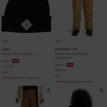
5
4
Label
Nonchalant 10K
Frauen Schwarz Mütze
Frauen Gelb Funktionelle
Schneehose
63%
30,00 €
55%
200,00 €
11,25 €
90,00 €
SALE
SALE
DOPPELTER RABATT EXTRA 25 %
DOPPELTER RABATT EXTRA 25 %