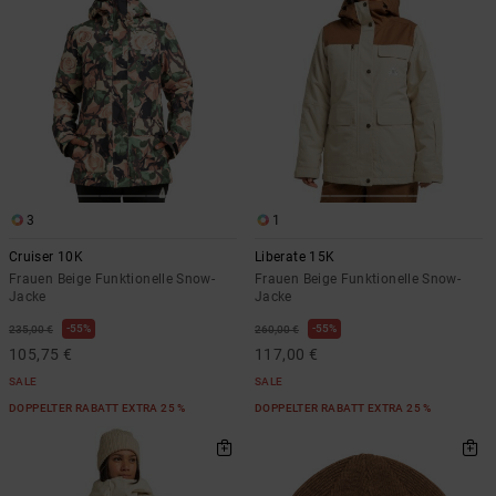
Kontaktformular.
FAQ
ansehen
3
1
Cruiser 10K
Liberate 15K
Frauen Beige Funktionelle Snow-
Frauen Beige Funktionelle Snow-
Jacke
Jacke
55%
55%
235,00 €
260,00 €
105,75 €
117,00 €
SALE
SALE
DOPPELTER RABATT EXTRA 25 %
DOPPELTER RABATT EXTRA 25 %