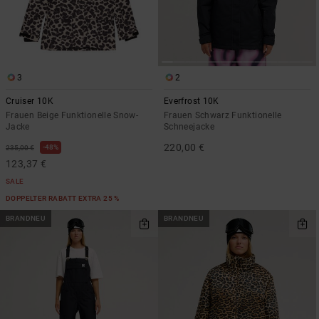
3
2
Cruiser 10K
Everfrost 10K
Frauen Beige Funktionelle Snow-
Frauen Schwarz Funktionelle
Jacke
Schneejacke
220,00 €
48%
235,00 €
123,37 €
SALE
DOPPELTER RABATT EXTRA 25 %
BRANDNEU
BRANDNEU