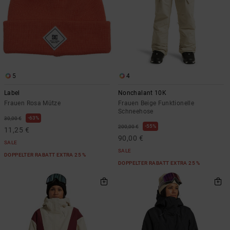
5
4
Label
Nonchalant 10K
Frauen Rosa Mütze
Frauen Beige Funktionelle
Schneehose
63%
30,00 €
55%
200,00 €
11,25 €
90,00 €
SALE
SALE
DOPPELTER RABATT EXTRA 25 %
DOPPELTER RABATT EXTRA 25 %