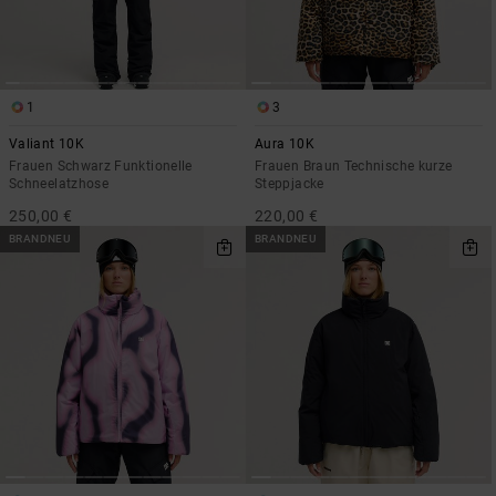
1
3
Valiant 10K
Aura 10K
Frauen Schwarz Funktionelle
Frauen Braun Technische kurze
Schneelatzhose
Steppjacke
250,00 €
220,00 €
BRANDNEU
BRANDNEU